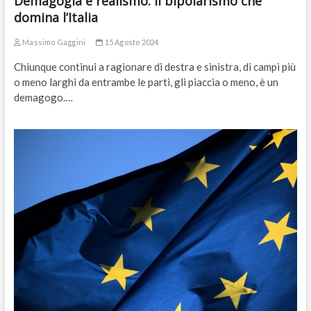
Demagogia e realismo: il bipolarismo che
domina l’Italia
Massimo Gaggini
15 Agosto 2024
Chiunque continui a ragionare di destra e sinistra, di campi più
o meno larghi da entrambe le parti, gli piaccia o meno, è un
demagogo.…