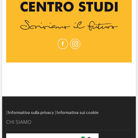
|
Informativa sulla privacy
|
Informativa sui cookie
CHI SIAMO