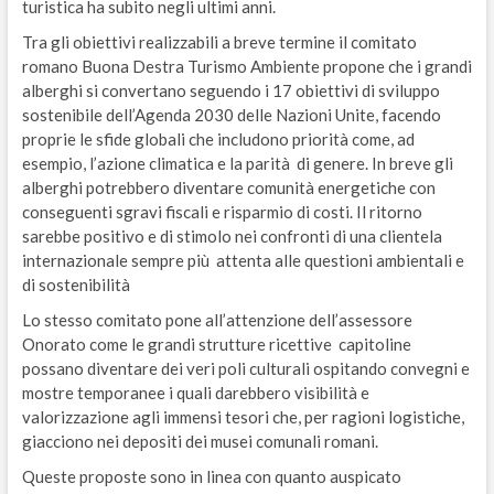
turistica ha subito negli ultimi anni.
Tra gli obiettivi realizzabili a breve termine il comitato
romano Buona Destra Turismo Ambiente propone che i grandi
alberghi si convertano seguendo i 17 obiettivi di sviluppo
sostenibile dell’Agenda 2030 delle Nazioni Unite, facendo
proprie le sfide globali che includono priorità come, ad
esempio, l’azione climatica e la parità di genere. In breve gli
alberghi potrebbero diventare comunità energetiche con
conseguenti sgravi fiscali e risparmio di costi. Il ritorno
sarebbe positivo e di stimolo nei confronti di una clientela
internazionale sempre più attenta alle questioni ambientali e
di sostenibilità
Lo stesso comitato pone all’attenzione dell’assessore
Onorato come le grandi strutture ricettive capitoline
possano diventare dei veri poli culturali ospitando convegni e
mostre temporanee i quali darebbero visibilità e
valorizzazione agli immensi tesori che, per ragioni logistiche,
giacciono nei depositi dei musei comunali romani.
Queste proposte sono in linea con quanto auspicato