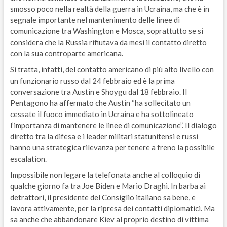
smosso poco nella realtà della guerra in Ucraina, ma che è in
segnale importante nel mantenimento delle linee di
comunicazione tra Washington e Mosca, soprattutto se si
considera che la Russia rifiutava da mesi il contatto diretto
con la sua controparte americana.
Si tratta, infatti, del contatto americano di più alto livello con
un funzionario russo dal 24 febbraio ed è la prima
conversazione tra Austin e Shoygu dal 18 febbraio. Il
Pentagono ha affermato che Austin “ha sollecitato un
cessate il fuoco immediato in Ucraina e ha sottolineato
l’importanza di mantenere le linee di comunicazione”. Il dialogo
diretto tra la difesa e i leader militari statunitensi e russi
hanno una strategica rilevanza per tenere a freno la possibile
escalation.
Impossibile non legare la telefonata anche al colloquio di
qualche giorno fa tra Joe Biden e Mario Draghi. In barba ai
detrattori, il presidente del Consiglio italiano sa bene, e
lavora attivamente, per la ripresa dei contatti diplomatici. Ma
sa anche che abbandonare Kiev al proprio destino di vittima