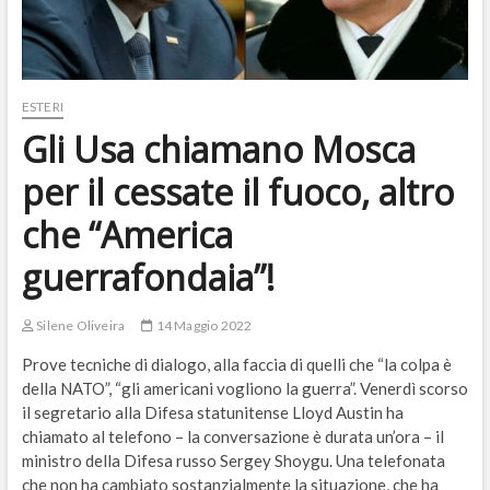
ESTERI
Gli Usa chiamano Mosca
per il cessate il fuoco, altro
che “America
guerrafondaia”!
Silene Oliveira
14 Maggio 2022
Prove tecniche di dialogo, alla faccia di quelli che “la colpa è
della NATO”, “gli americani vogliono la guerra”. Venerdì scorso
il segretario alla Difesa statunitense Lloyd Austin ha
chiamato al telefono – la conversazione è durata un’ora – il
ministro della Difesa russo Sergey Shoygu. Una telefonata
che non ha cambiato sostanzialmente la situazione, che ha