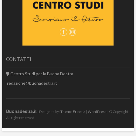
CONTATTI
Centro Studi per la Buona Destra
redazione@buonadestra.it
Buonadestra.it
| Designed by:
Theme Freesia
|
WordPress
| © Copyright
All right reserved