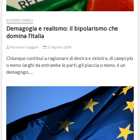
IN PRIMO PIANO
Demagogia e realismo: il bipolarismo che
domina l’Italia
Massimo Gaggini
15 Agosto 2024
Chiunque continui a ragionare di destra e sinistra, di campi più
o meno larghi da entrambe le parti, gli piaccia o meno, è un
demagogo.…