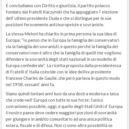
E concludiamo con Diritto e giustizia, il partito polacco
fondato dai fratelli Kaczynski che ha appoggiato l’ elezione
dell’ ultimo presidente Duda e che si distingue per le sue
posizioni ferocemente anti/europeiste e sovraniste.
La stessa Meloni ha chiarito in prima persona la sua idea di
Europa: “Io penso che in Europa la famiglia dei conservatori
sia la famiglia dei sovranisti, e questo perché la famiglia dei
conservatori non è altro che la famiglia di quelli che vogliono
difendere la sovranità degli stati nazionali in un modello di
Europa confederale”.
La ricetta proposta dalla presidentessa
di Fratelli d’ Italia coincide con le idee dell’ex presidente
francese Charles de Gaulle, che però parlava in questo modo
nel 1958, sessant’ anni fa.
Siamo quindi lontani anni luce da una destra moderna e laica
che crede nell’ Europa con tutte le sue forze: l’unico
sovranismo possibile, oggi, è quello degli Stati Uniti d’ Europa.
Il nostro paese deve cedere maggiori porzioni di sovranità
per giungere in ambito comunitario ad una unica politica
estera, fiscale e di difesa. Non ci sono altre possibilità se