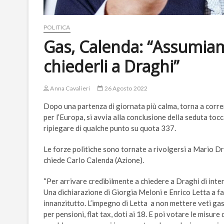
POLITICA
Gas, Calenda: “Assumiam
chiederli a Draghi”
Anna Cavalieri
26 Agosto 2022
Dopo una partenza di giornata più calma, torna a corre
per l’Europa, si avvia alla conclusione della seduta t
ripiegare di qualche punto su quota 337.
Le forze politiche sono tornate a rivolgersi a Mario Dr
chiede Carlo Calenda (Azione).
“Per arrivare credibilmente a chiedere a Draghi di inte
Una dichiarazione di Giorgia Meloni e Enrico Letta a fa
innanzitutto. L’impegno di Letta
a non mettere veti gas
per pensioni, flat tax, doti ai 18. E poi votare le misur