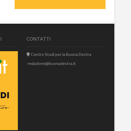
I
CONTATTI
Centro Studi per la Buona Destra
redazione@buonadestra.it