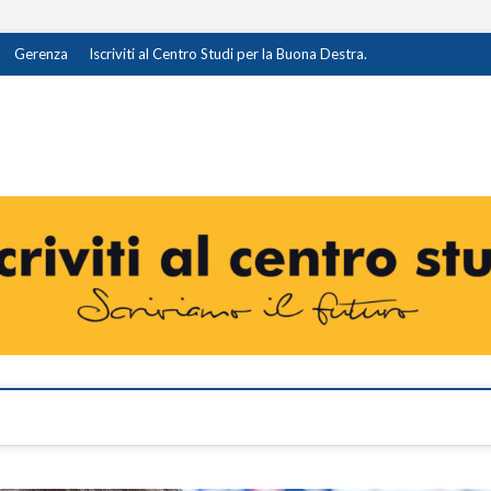
Gerenza
Iscriviti al Centro Studi per la Buona Destra.
destra.it
I OPINIONE