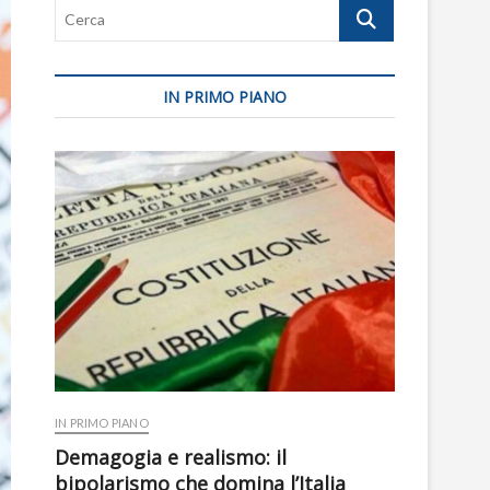
Cerca
IN PRIMO PIANO
IN PRIMO PIANO
Demagogia e realismo: il
bipolarismo che domina l’Italia