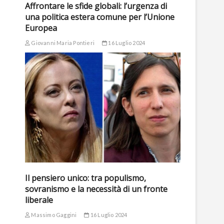
Affrontare le sfide globali: l’urgenza di
una politica estera comune per l’Unione
Europea
Giovanni Maria Pontieri
16 Luglio 2024
Il pensiero unico: tra populismo,
sovranismo e la necessità di un fronte
liberale
Massimo Gaggini
16 Luglio 2024