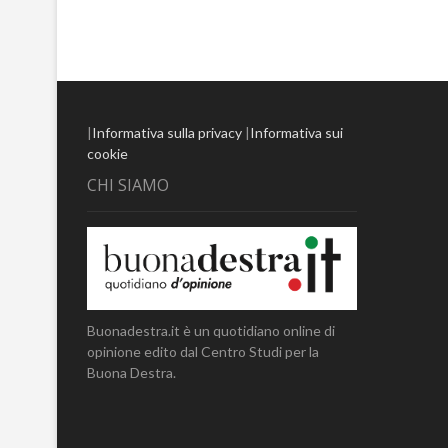
|
Informativa sulla privacy
|
Informativa sui
cookie
CHI SIAMO
Buonadestra.it è un quotidiano online di
opinione edito dal Centro Studi per la
Buona Destra.