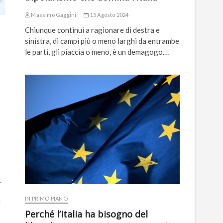
Massimo Gaggini
15 Agosto 2024
Chiunque continui a ragionare di destra e
sinistra, di campi più o meno larghi da entrambe
le parti, gli piaccia o meno, è un demagogo.…
.
IN PRIMO PIANO
t
Perché l’Italia ha bisogno del