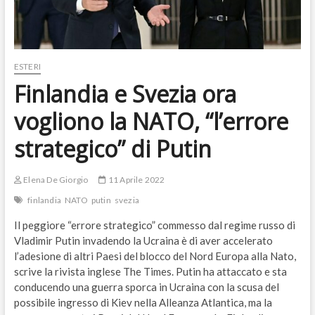
ESTERI
Finlandia e Svezia ora
vogliono la NATO, “l’errore
strategico” di Putin
Elena De Giorgio
11 Aprile 2022
finlandia
NATO
putin
svezia
Il peggiore “errore strategico” commesso dal regime russo di
Vladimir Putin invadendo la Ucraina è di aver accelerato
l’adesione di altri Paesi del blocco del Nord Europa alla Nato,
scrive la rivista inglese The Times. Putin ha attaccato e sta
conducendo una guerra sporca in Ucraina con la scusa del
possibile ingresso di Kiev nella Alleanza Atlantica, ma la