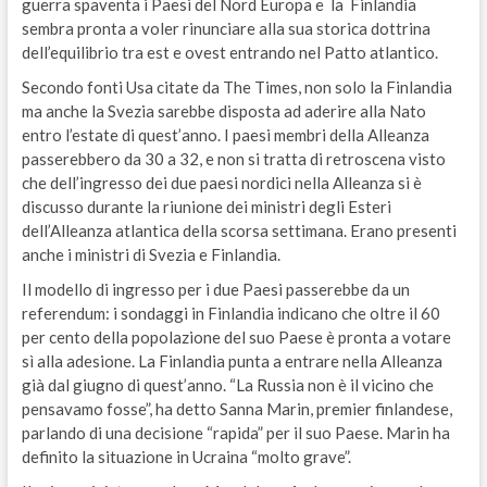
guerra spaventa i Paesi del Nord Europa e la Finlandia
sembra pronta a voler rinunciare alla sua storica dottrina
dell’equilibrio tra est e ovest entrando nel Patto atlantico.
Secondo fonti Usa citate da The Times, non solo la Finlandia
ma anche la Svezia sarebbe disposta ad aderire alla Nato
entro l’estate di quest’anno. I paesi membri della Alleanza
passerebbero da 30 a 32, e non si tratta di retroscena visto
che dell’ingresso dei due paesi nordici nella Alleanza si è
discusso durante la riunione dei ministri degli Esteri
dell’Alleanza atlantica della scorsa settimana. Erano presenti
anche i ministri di Svezia e Finlandia.
Il modello di ingresso per i due Paesi passerebbe da un
referendum: i sondaggi in Finlandia indicano che oltre il 60
per cento della popolazione del suo Paese è pronta a votare
sì alla adesione. La Finlandia punta a entrare nella Alleanza
già dal giugno di quest’anno. “La Russia non è il vicino che
pensavamo fosse”, ha detto Sanna Marin, premier finlandese,
parlando di una decisione “rapida” per il suo Paese. Marin ha
definito la situazione in Ucraina “molto grave”.