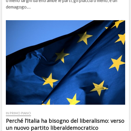
o meno larghi da entrambe le parti, gli piaccia o meno, è un
demagogo.…
IN PRIMO PIANO
Perché l’Italia ha bisogno del liberalismo: verso
un nuovo partito liberaldemocratico