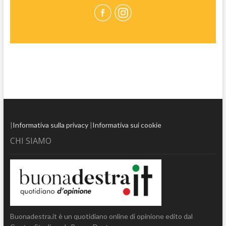
|
Informativa sulla privacy
|
Informativa sui cookie
CHI SIAMO
Buonadestra.it è un quotidiano online di opinione edito dal