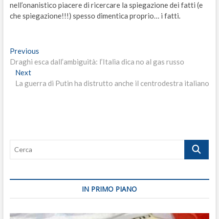
nell’onanistico piacere di ricercare la spiegazione dei fatti (e
che spiegazione!!!) spesso dimentica proprio… i fatti.
Navigazione
Previous
Previous
post:
Draghi esca dall’ambiguità: l’Italia dica no al gas russo
articoli
Next
Next
post:
La guerra di Putin ha distrutto anche il centrodestra italiano
Cerca
IN PRIMO PIANO