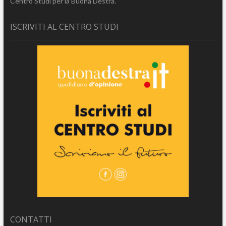
Centro Studi per la Buona Destra.
ISCRIVITI AL CENTRO STUDI
CONTATTI