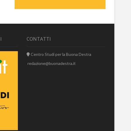
I
CONTATTI
Centro Studi per la Buona Destra
redazione@buonadestra.it