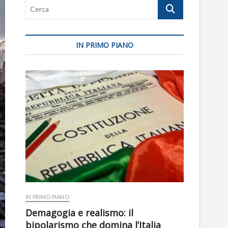
Cerca
IN PRIMO PIANO
IN PRIMO PIANO
Demagogia e realismo: il
bipolarismo che domina l’Italia