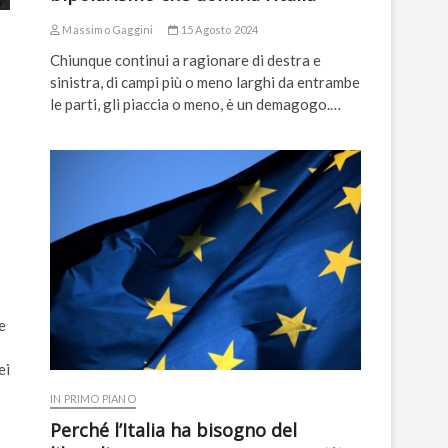
Massimo Gaggini
15 Agosto 2024
Chiunque continui a ragionare di destra e
sinistra, di campi più o meno larghi da entrambe
le parti, gli piaccia o meno, è un demagogo.…
e
ei
IN PRIMO PIANO
Perché l’Italia ha bisogno del