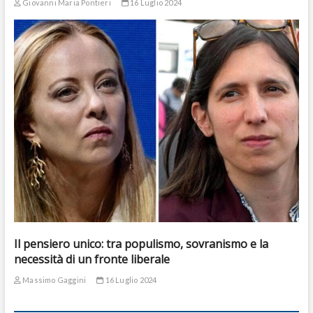
Giovanni Maria Pontieri
16 Luglio 2024
Il pensiero unico: tra populismo, sovranismo e la
necessità di un fronte liberale
Massimo Gaggini
16 Luglio 2024