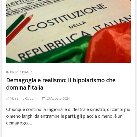
IN PRIMO PIANO
Demagogia e realismo: il bipolarismo che
domina l’Italia
Massimo Gaggini
15 Agosto 2024
Chiunque continui a ragionare di destra e sinistra, di campi più
o meno larghi da entrambe le parti, gli piaccia o meno, è un
demagogo.…