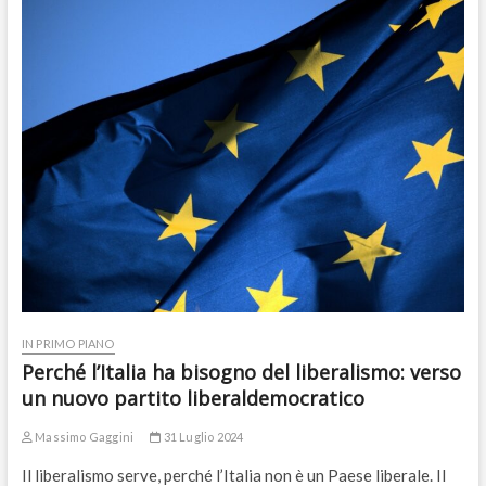
IN PRIMO PIANO
Perché l’Italia ha bisogno del liberalismo: verso
un nuovo partito liberaldemocratico
Massimo Gaggini
31 Luglio 2024
Il liberalismo serve, perché l’Italia non è un Paese liberale. Il