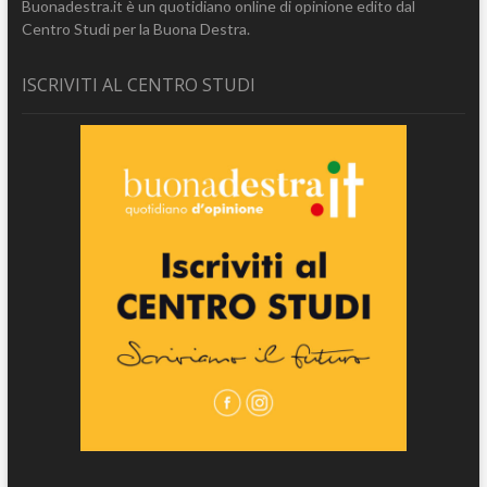
Buonadestra.it è un quotidiano online di opinione edito dal
Centro Studi per la Buona Destra.
ISCRIVITI AL CENTRO STUDI