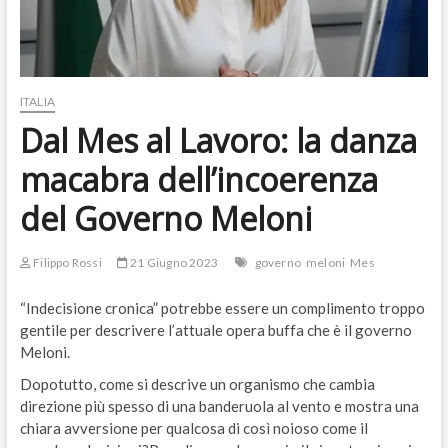
ITALIA
Dal Mes al Lavoro: la danza
macabra dell’incoerenza
del Governo Meloni
Filippo Rossi
21 Giugno 2023
governo
meloni
Mes
“Indecisione cronica” potrebbe essere un complimento troppo
gentile per descrivere l’attuale opera buffa che è il governo
Meloni.
Dopotutto, come si descrive un organismo che cambia
direzione più spesso di una banderuola al vento e mostra una
chiara avversione per qualcosa di così noioso come il