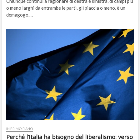
Chiunque continui a ragionare di destra e sinistra, di campi più
o meno larghi da entrambe le parti, gli piaccia o meno, è un
demagogo.…
IN PRIMO PIANO
Perché l’Italia ha bisogno del liberalismo: verso