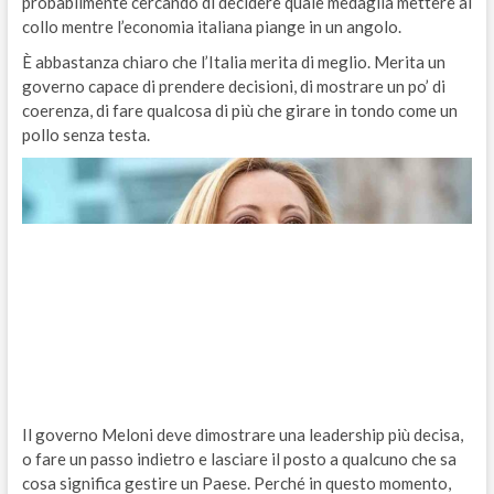
probabilmente cercando di decidere quale medaglia mettere al
collo mentre l’economia italiana piange in un angolo​​.
È abbastanza chiaro che l’Italia merita di meglio. Merita un
governo capace di prendere decisioni, di mostrare un po’ di
coerenza, di fare qualcosa di più che girare in tondo come un
pollo senza testa.
Il governo Meloni deve dimostrare una leadership più decisa,
o fare un passo indietro e lasciare il posto a qualcuno che sa
cosa significa gestire un Paese. Perché in questo momento,