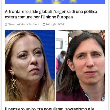
Affrontare le sfide globali: l’urgenza di una politica
estera comune per l’Unione Europea
Giovanni Maria Pontieri
16 Luglio 2024
Il pensiero unico: tra populismo, sovranismo e la