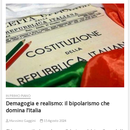
IN PRIMO PIANO
Demagogia e realismo: il bipolarismo che
domina l’Italia
Massimo Gaggini
15 Agosto 2024