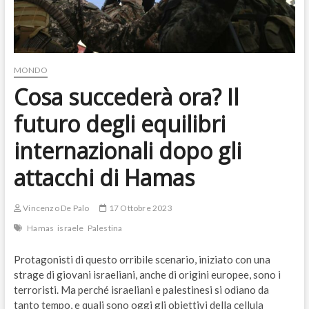
MONDO
Cosa succederà ora? Il
futuro degli equilibri
internazionali dopo gli
attacchi di Hamas
Vincenzo De Palo
17 Ottobre 2023
Hamas
israele
Palestina
Protagonisti di questo orribile scenario, iniziato con una
strage di giovani israeliani, anche di origini europee, sono i
terroristi. Ma perché israeliani e palestinesi si odiano da
tanto tempo, e quali sono oggi gli obiettivi della cellula