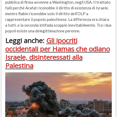
pubblica di firma avvenne a Washington, negli USA. Il trattato
fallì perché Arafat riconobbe il diritto di esistenza di Israele,
mentre Rabin riconobbe solo il diritto dell’OLP a
rappresentare il popolo palestinese. La differenza era chiara
a tutti, e la seconda intifada scoppiò inevitabilmente. Tra i due
popoli esiste una delegittimazione perenne.
Leggi anche:
Gli ipocriti
occidentali per Hamas che odiano
Israele, disinteressati alla
Palestina