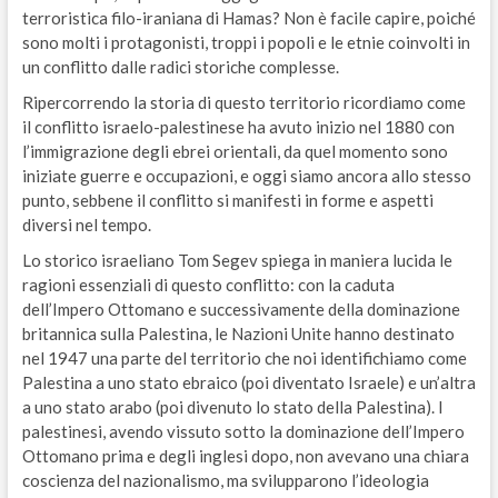
terroristica filo-iraniana di Hamas? Non è facile capire, poiché
sono molti i protagonisti, troppi i popoli e le etnie coinvolti in
un conflitto dalle radici storiche complesse.
Ripercorrendo la storia di questo territorio ricordiamo come
il conflitto israelo-palestinese ha avuto inizio nel 1880 con
l’immigrazione degli ebrei orientali, da quel momento sono
iniziate guerre e occupazioni, e oggi siamo ancora allo stesso
punto, sebbene il conflitto si manifesti in forme e aspetti
diversi nel tempo.
Lo storico israeliano Tom Segev spiega in maniera lucida le
ragioni essenziali di questo conflitto: con la caduta
dell’Impero Ottomano e successivamente della dominazione
britannica sulla Palestina, le Nazioni Unite hanno destinato
nel 1947 una parte del territorio che noi identifichiamo come
Palestina a uno stato ebraico (poi diventato Israele) e un’altra
a uno stato arabo (poi divenuto lo stato della Palestina). I
palestinesi, avendo vissuto sotto la dominazione dell’Impero
Ottomano prima e degli inglesi dopo, non avevano una chiara
coscienza del nazionalismo, ma svilupparono l’ideologia