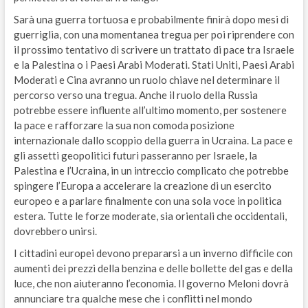
Sarà una guerra tortuosa e probabilmente finirà dopo mesi di
guerriglia, con una momentanea tregua per poi riprendere con
il prossimo tentativo di scrivere un trattato di pace tra Israele
e la Palestina o i Paesi Arabi Moderati. Stati Uniti, Paesi Arabi
Moderati e Cina avranno un ruolo chiave nel determinare il
percorso verso una tregua. Anche il ruolo della Russia
potrebbe essere influente all’ultimo momento, per sostenere
la pace e rafforzare la sua non comoda posizione
internazionale dallo scoppio della guerra in Ucraina. La pace e
gli assetti geopolitici futuri passeranno per Israele, la
Palestina e l’Ucraina, in un intreccio complicato che potrebbe
spingere l’Europa a accelerare la creazione di un esercito
europeo e a parlare finalmente con una sola voce in politica
estera. Tutte le forze moderate, sia orientali che occidentali,
dovrebbero unirsi.
I cittadini europei devono prepararsi a un inverno difficile con
aumenti dei prezzi della benzina e delle bollette del gas e della
luce, che non aiuteranno l’economia. Il governo Meloni dovrà
annunciare tra qualche mese che i conflitti nel mondo