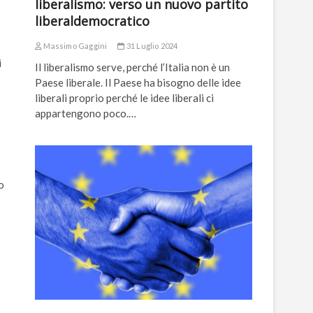
liberalismo: verso un nuovo partito
liberaldemocratico
Massimo Gaggini
31 Luglio 2024
i
Il liberalismo serve, perché l’Italia non è un
Paese liberale. Il Paese ha bisogno delle idee
liberali proprio perché le idee liberali ci
appartengono poco.…
o