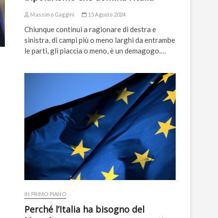
Massimo Gaggini
15 Agosto 2024
Chiunque continui a ragionare di destra e
sinistra, di campi più o meno larghi da entrambe
le parti, gli piaccia o meno, è un demagogo.…
IN PRIMO PIANO
Perché l’Italia ha bisogno del