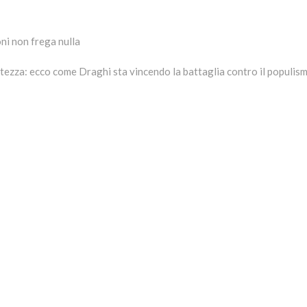
oni non frega nulla
tezza: ecco come Draghi sta vincendo la battaglia contro il populis