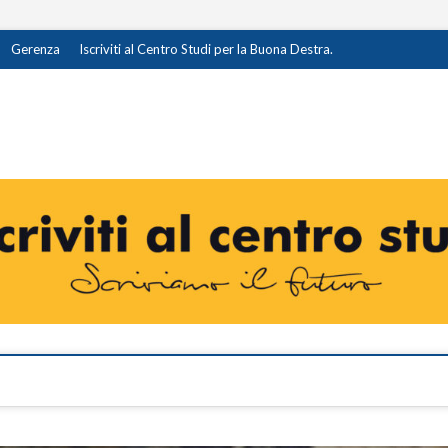
Gerenza
Iscriviti al Centro Studi per la Buona Destra.
destra.it
I OPINIONE