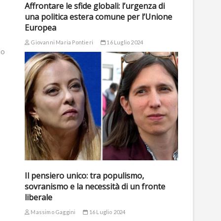
Affrontare le sfide globali: l’urgenza di
una politica estera comune per l’Unione
Europea
Giovanni Maria Pontieri
16 Luglio 2024
mo
Il pensiero unico: tra populismo,
sovranismo e la necessità di un fronte
liberale
Massimo Gaggini
16 Luglio 2024