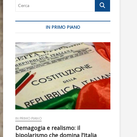
Cerca
IN PRIMO PIANO
IN PRIMO PIANO
Demagogia e realismo: il
bipolarismo che domina l’Italia