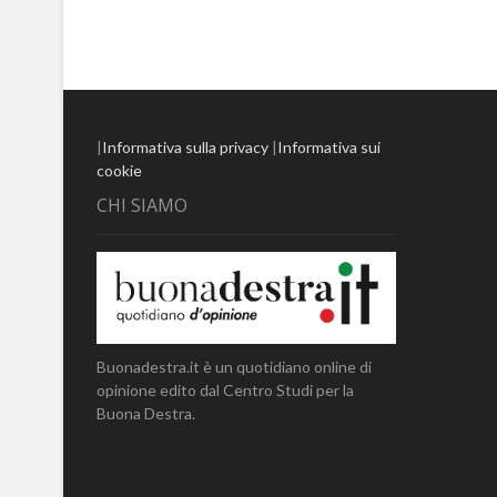
|
Informativa sulla privacy
|
Informativa sui
cookie
CHI SIAMO
Buonadestra.it è un quotidiano online di
opinione edito dal Centro Studi per la
Buona Destra.