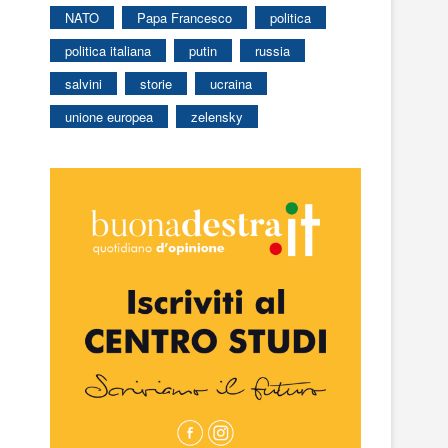
NATO
Papa Francesco
politica
politica italiana
putin
russia
salvini
storie
ucraina
unione europea
zelensky