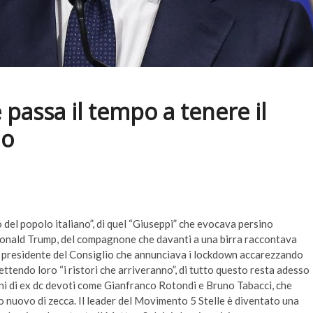
 passa il tempo a tenere il
io
el popolo italiano”, di quel “Giuseppi” che evocava persino
onald Trump, del compagnone che davanti a una birra raccontava
del presidente del Consiglio che annunciava i lockdown accarezzando
mettendo loro “i ristori che arriveranno”, di tutto questo resta adesso
ni di ex dc devoti come Gianfranco Rotondi e Bruno Tabacci, che
to nuovo di zecca. Il leader del Movimento 5 Stelle è diventato una