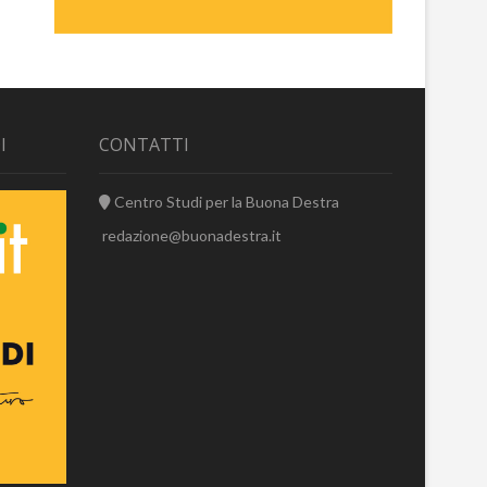
I
CONTATTI
Centro Studi per la Buona Destra
redazione@buonadestra.it