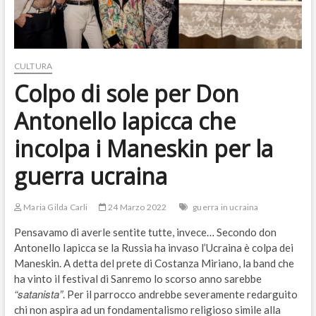
CULTURA
Colpo di sole per Don
Antonello Iapicca che
incolpa i Maneskin per la
guerra ucraina
Maria Gilda Carli
24 Marzo 2022
guerra in ucraina
Pensavamo di averle sentite tutte, invece… Secondo don
Antonello Iapicca se la Russia ha invaso l’Ucraina è colpa dei
Maneskin. A detta del prete di Costanza Miriano, la band che
ha vinto il festival di Sanremo lo scorso anno sarebbe
“satanista”
. Per il parrocco andrebbe severamente redarguito
chi non aspira ad un fondamentalismo religioso simile alla