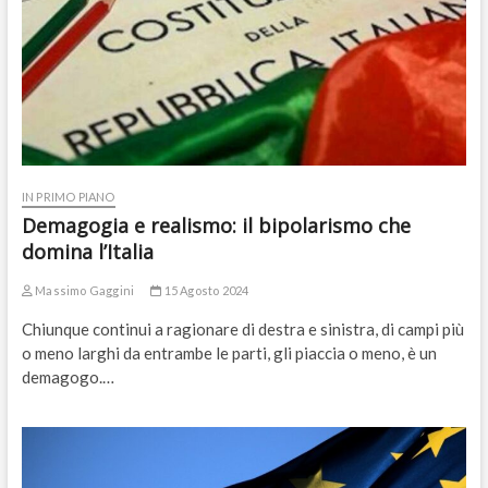
IN PRIMO PIANO
Demagogia e realismo: il bipolarismo che
domina l’Italia
Massimo Gaggini
15 Agosto 2024
Chiunque continui a ragionare di destra e sinistra, di campi più
o meno larghi da entrambe le parti, gli piaccia o meno, è un
demagogo.…