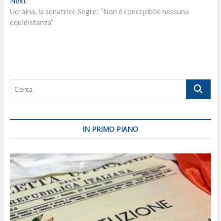
Next
post:
Ucraina, la senatrice Segre: “Non è concepibile nessuna
equidistanza”
Cerca
IN PRIMO PIANO