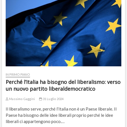
IN PRIMO PIANO
Perché l’Italia ha bisogno del liberalismo: verso
un nuovo partito liberaldemocratico
Massimo Gaggini
31 Luglio 2024
Il liberalismo serve, perché l’Italia non è un Paese liberale. Il
Paese ha bisogno delle idee liberali proprio perché le idee
liberali ci appartengono poco.…