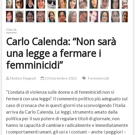
ITALIA
Carlo Calenda: “Non sarà
una legge a fermare i
femminicidi”
Matteo Magnati
20 Novembre 2023
Femminicidi
“L’ondata di violenza sulle donne e di femminicidi non si
fermerà con una legge”. Il commento politico più adeguato sul
caso di cronaca che in questi giorni sta sconvolgendo l’Italia
arriva da Carlo Calenda. Le leggi, strumento amato dalla
politica per il suo potere di regalare titoli di giornale, non
hanno la capacità di cambiare radicalmente e immediatamente
i comportamenti umani, gli usi e i costumi – anche i peggiori –