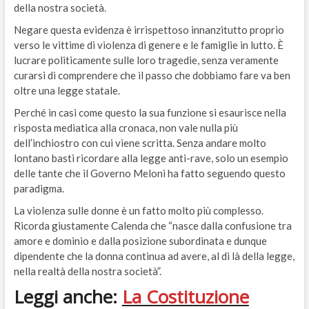
della nostra società.
Negare questa evidenza è irrispettoso innanzitutto proprio
verso le vittime di violenza di genere e le famiglie in lutto. È
lucrare politicamente sulle loro tragedie, senza veramente
curarsi di comprendere che il passo che dobbiamo fare va ben
oltre una legge statale.
Perché in casi come questo la sua funzione si esaurisce nella
risposta mediatica alla cronaca, non vale nulla più
dell’inchiostro con cui viene scritta. Senza andare molto
lontano basti ricordare alla legge anti-rave, solo un esempio
delle tante che il Governo Meloni ha fatto seguendo questo
paradigma.
La violenza sulle donne è un fatto molto più complesso.
Ricorda giustamente Calenda che “nasce dalla confusione tra
amore e dominio e dalla posizione subordinata e dunque
dipendente che la donna continua ad avere, al di là della legge,
nella realtà della nostra società”.
Leggi anche:
La Costituzione