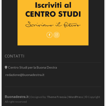
CONTATTI
Centro Studi per la Buona Destra
redazione@buonadestra.it
Buonadestra.it
| Designed by:
Theme Freesia
|
WordPress
| © Copyright
All right reserved