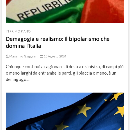
IN PRIMO PIANO
Demagogia e realismo: il bipolarismo che
domina l’Italia
Massimo Gaggini
15 Agosto 2024
Chiunque continui a ragionare di destra e sinistra, di campi più
o meno larghi da entrambe le parti, gli piaccia o meno, è un
demagogo.…