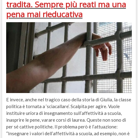
tradita. Sempre più reati ma una
pena mai rieducativa
E invece, anche nel tragico caso della storia di Giulia, la classe
politica è tornata a ‘sciacallare’. Scalpita per agire. Vuole
instituire un’ora di insegnamento sull’affettività a scuola,
inasprire le pene, varare corsi di laurea. Queste non sono di
per sé cattive politiche. Il problema però è l’attuazione:
“Insegnare i valori dell’affettività a scuola, ad esempio, non è