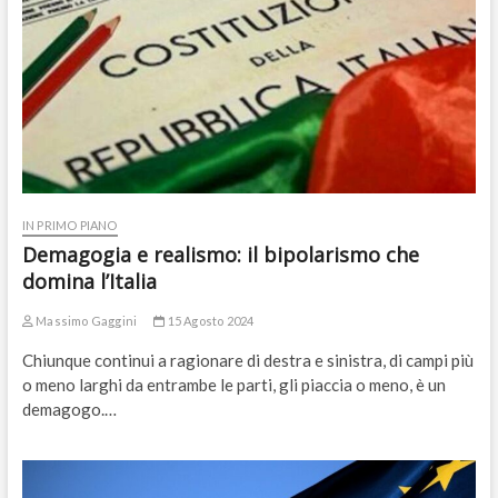
IN PRIMO PIANO
Demagogia e realismo: il bipolarismo che
domina l’Italia
Massimo Gaggini
15 Agosto 2024
Chiunque continui a ragionare di destra e sinistra, di campi più
o meno larghi da entrambe le parti, gli piaccia o meno, è un
demagogo.…