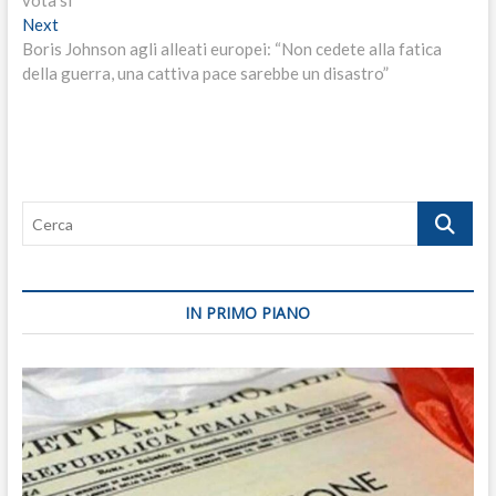
vota sì
Next
Next
post:
Boris Johnson agli alleati europei: “Non cedete alla fatica
della guerra, una cattiva pace sarebbe un disastro”
Cerca
IN PRIMO PIANO