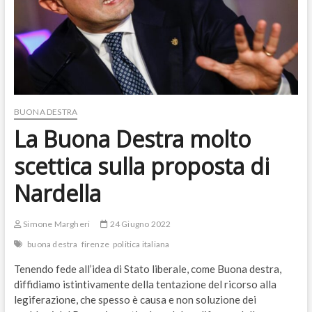
BUONA DESTRA
La Buona Destra molto
scettica sulla proposta di
Nardella
Simone Margheri
24 Giugno 2022
buona destra
firenze
politica italiana
Tenendo fede all’idea di Stato liberale, come Buona destra,
diffidiamo istintivamente della tentazione del ricorso alla
legiferazione, che spesso è causa e non soluzione dei