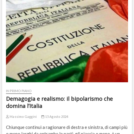
IN PRIMO PIANO
Demagogia e realismo: il bipolarismo che
domina l’Italia
Massimo Gaggini
15 Agosto 2024
Chiunque continui a ragionare di destra e sinistra, di campi più
o meno larghi da entrambe le parti, gli piaccia o meno, è un