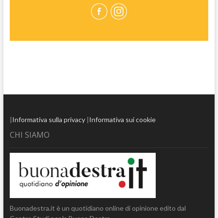
|
Informativa sulla privacy
|
Informativa sui cookie
CHI SIAMO
Buonadestra.it è un quotidiano online di opinione edito dal