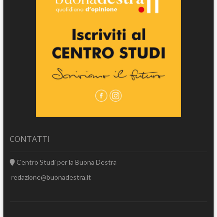
CONTATTI
Centro Studi per la Buona Destra
redazione@buonadestra.it