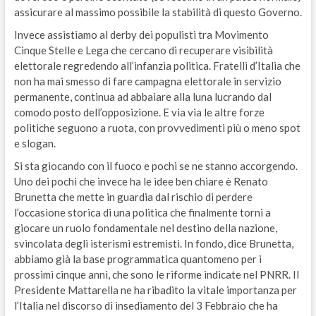
assicurare al massimo possibile la stabilità di questo Governo.
Invece assistiamo al derby dei populisti tra Movimento
Cinque Stelle e Lega che cercano di recuperare visibilità
elettorale regredendo all’infanzia politica. Fratelli d’Italia che
non ha mai smesso di fare campagna elettorale in servizio
permanente, continua ad abbaiare alla luna lucrando dal
comodo posto dell’opposizione. E via via le altre forze
politiche seguono a ruota, con provvedimenti più o meno spot
e slogan.
Si sta giocando con il fuoco e pochi se ne stanno accorgendo.
Uno dei pochi che invece ha le idee ben chiare è Renato
Brunetta che mette in guardia dal rischio di perdere
l’occasione storica di una politica che finalmente torni a
giocare un ruolo fondamentale nel destino della nazione,
svincolata degli isterismi estremisti. In fondo, dice Brunetta,
abbiamo già la base programmatica quantomeno per i
prossimi cinque anni, che sono le riforme indicate nel PNRR. Il
Presidente Mattarella ne ha ribadito la vitale importanza per
l’Italia nel discorso di insediamento del 3 Febbraio che ha