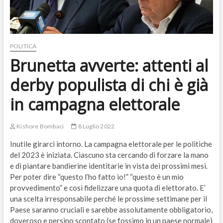
POLITICA
Brunetta avverte: attenti al
derby populista di chi è già
in campagna elettorale
Kishore Bombaci
8 Luglio 2022
Inutile girarci intorno. La campagna elettorale per le politiche
del 2023 è iniziata. Ciascuno sta cercando di forzare la mano
e di piantare bandierine identitarie in vista dei prossimi mesi.
Per poter dire “questo l’ho fatto io!” “questo è un mio
provvedimento” e così fidelizzare una quota di elettorato. E’
una scelta irresponsabile perché le prossime settimane per il
Paese saranno cruciali e sarebbe assolutamente obbligatorio,
doveroso e persino scontato (se fossimo in un paese normale)