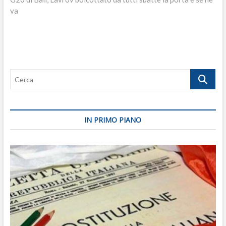
va
Cerca
IN PRIMO PIANO