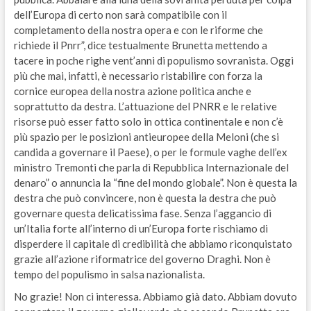
dell’Europa di certo non sarà compatibile con il
completamento della nostra opera e con le riforme che
richiede il Pnrr”, dice testualmente Brunetta mettendo a
tacere in poche righe vent’anni di populismo sovranista. Oggi
più che mai, infatti, è necessario ristabilire con forza la
cornice europea della nostra azione politica anche e
soprattutto da destra. L’attuazione del PNRR e le relative
risorse può esser fatto solo in ottica continentale e non c’è
più spazio per le posizioni antieuropee della Meloni (che si
candida a governare il Paese), o per le formule vaghe dell’ex
ministro Tremonti che parla di Repubblica Internazionale del
denaro” o annuncia la “fine del mondo globale”. Non è questa la
destra che può convincere, non è questa la destra che può
governare questa delicatissima fase. Senza l’aggancio di
un’Italia forte all’interno di un’Europa forte rischiamo di
disperdere il capitale di credibilità che abbiamo riconquistato
grazie all’azione riformatrice del governo Draghi. Non è
tempo del populismo in salsa nazionalista.
No grazie! Non ci interessa. Abbiamo già dato. Abbiam dovuto