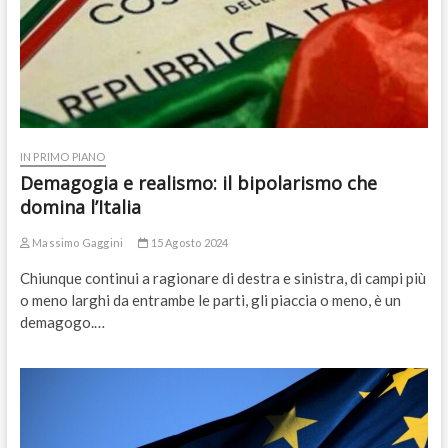
IN PRIMO PIANO
Demagogia e realismo: il bipolarismo che
domina l’Italia
Massimo Gaggini
15 Agosto 2024
Chiunque continui a ragionare di destra e sinistra, di campi più
o meno larghi da entrambe le parti, gli piaccia o meno, è un
demagogo.…