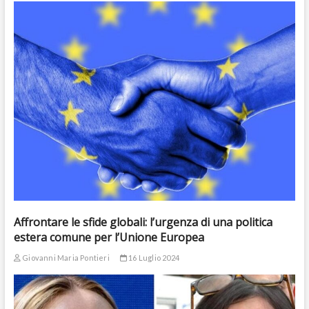
Affrontare le sfide globali: l’urgenza di una politica
estera comune per l’Unione Europea
Giovanni Maria Pontieri
16 Luglio 2024