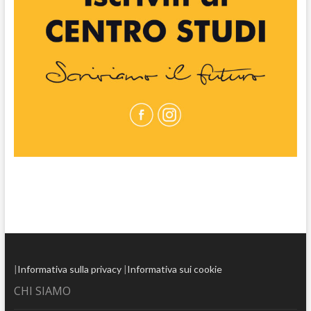
|
Informativa sulla privacy
|
Informativa sui cookie
CHI SIAMO