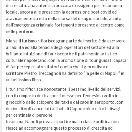
di crescita. Una autentica boccata d’ossigeno per l’economia
locale, ancora alle prese con la depressione post covid ed
atavicamente stretta nella morsa del disagio sociale, acuito
dall’emergenza criminale fortemente presente al centro come
nelle periferie.
Ma se il turismo rifiorisce gran parte del merito è da ascrivere
all’abilità ed alla tenacia degli operatori del settore ed alla
brillante intuizione di far riscoprire il patrimonio artistico-
culturale napoletano, con la promozione di tour guidati capaci
di far percepire ai visitatori quella che il giornalista e
scrittore Pietro Treccagnoli ha definito “la pelle di Napoli ” in
un bellissimo libro.
Il turismo rifiorisce nonostante il pessimo livello dei servizi,
con il comparto dei trasporti messo per l’ennesima volta in
ginocchio dallo sciopero dei taxi e dal caos in aeroporto, con
decine di voli cancellati all’hub di Capodichino e forti disagi
per centinaia di persone.
Insomma, Napoli prova a ripartire ma la classe politica non
riesce ad accompagnare questo processo di crescita ed