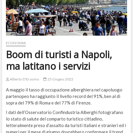
ECONOMIA
Boom di turisti a Napoli,
ma latitano i servizi
Alberto D’Erasmo
25 Giugno 2022
A maggio il tasso di occupazione alberghiera nel capoluogo
partenopeo ha raggiunto il livello record del 91%, ben al di
sopra del 79% di Roma e del 77% di Firenze.
I dati dell’Osservatorio Confindustria Alberghi fotografano
lo stato di salute del comparto turistico cittadino,
letteralmente preso d’assalto da turisti italiani e stranieri ed i
numeri per il mese di giugno dovrebbero confermare il trend