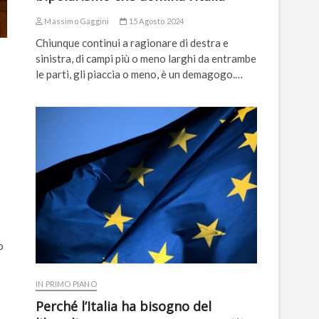
Massimo Gaggini
15 Agosto 2024
Chiunque continui a ragionare di destra e
sinistra, di campi più o meno larghi da entrambe
le parti, gli piaccia o meno, è un demagogo.…
o
IN PRIMO PIANO
Perché l’Italia ha bisogno del