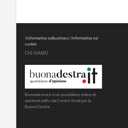
|
Informativa sulla privacy
|
Informativa sui
cookie
CHI SIAMO
Buonadestra.it è un quotidiano online di
opinione edito dal Centro Studi per la
Buona Destra.