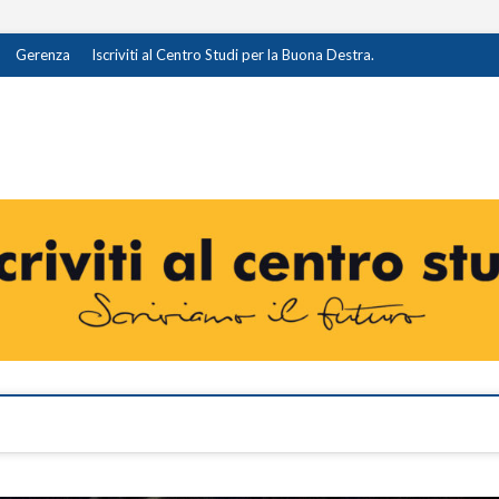
Gerenza
Iscriviti al Centro Studi per la Buona Destra.
destra.it
I OPINIONE