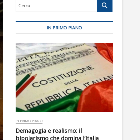
Cerca
IN PRIMO PIANO
IN PRIMO PIANO
Demagogia e realismo: il
bipolarismo che domina l’Italia