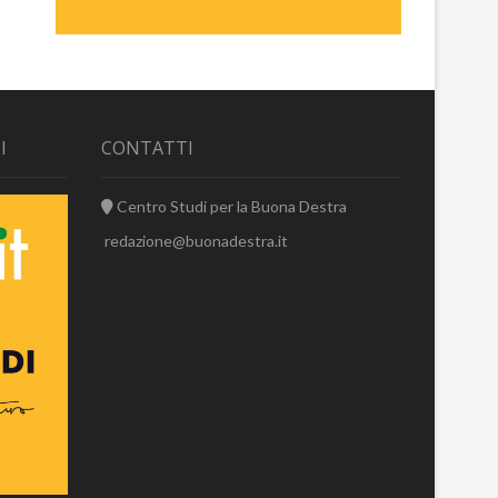
I
CONTATTI
Centro Studi per la Buona Destra
redazione@buonadestra.it