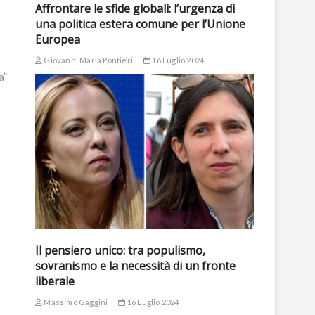
Affrontare le sfide globali: l’urgenza di
una politica estera comune per l’Unione
Europea
Giovanni Maria Pontieri
16 Luglio 2024
a”
Il pensiero unico: tra populismo,
sovranismo e la necessità di un fronte
liberale
Massimo Gaggini
16 Luglio 2024