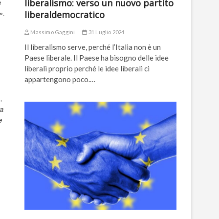
e
liberalismo: verso un nuovo partito
».
liberaldemocratico
Massimo Gaggini
31 Luglio 2024
Il liberalismo serve, perché l’Italia non è un
Paese liberale. Il Paese ha bisogno delle idee
liberali proprio perché le idee liberali ci
appartengono poco.…
,
 a
e