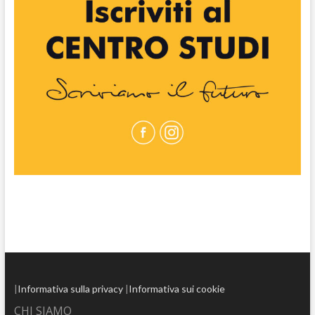
|
Informativa sulla privacy
|
Informativa sui cookie
CHI SIAMO