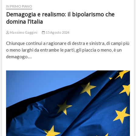
IN PRIMO PIANO
Demagogia e realismo: il bipolarismo che
domina l’Italia
Massimo Gaggini
15 Agosto 2024
Chiunque continui a ragionare di destra e sinistra, di campi più
o meno larghi da entrambe le parti, gli piaccia o meno, è un
demagogo.…