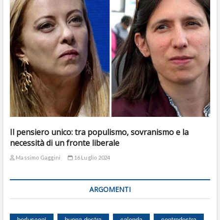
Il pensiero unico: tra populismo, sovranismo e la
necessità di un fronte liberale
Massimo Gaggini
16 Luglio 2024
ARGOMENTI
berlusconi
buona destra
calenda
centrodestra