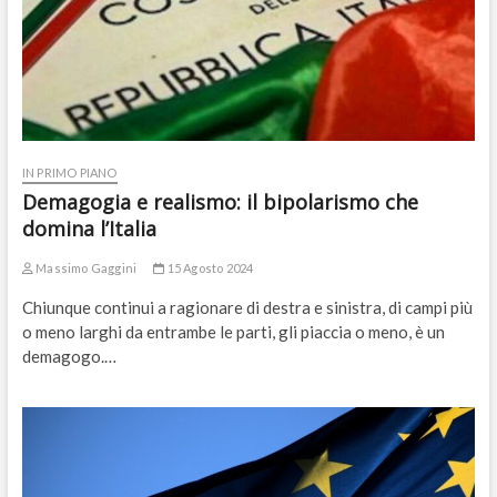
IN PRIMO PIANO
Demagogia e realismo: il bipolarismo che
domina l’Italia
Massimo Gaggini
15 Agosto 2024
Chiunque continui a ragionare di destra e sinistra, di campi più
o meno larghi da entrambe le parti, gli piaccia o meno, è un
demagogo.…