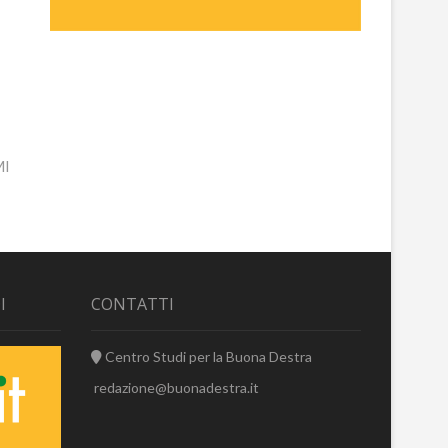
MI
I
CONTATTI
Centro Studi per la Buona Destra
redazione@buonadestra.it