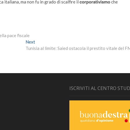
corporativismo
ca italiana, ma non fu in grado di scalfire il
che
ella pace fiscale
Next
Next
post:
Tunisia al limite: Saied ostacola il prestito vitale del F
ISCRIVITI AL CENTRO STUD