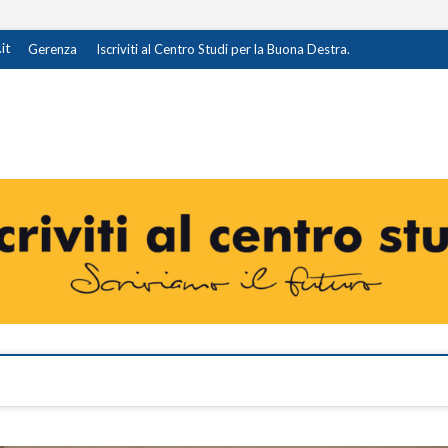
it
Gerenza
Iscriviti al Centro Studi per la Buona Destra.
destra.it
I OPINIONE