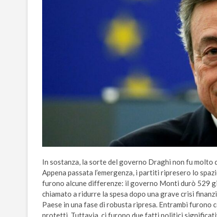
In sostanza, la sorte del governo Draghi non fu molto 
Appena passata l’emergenza, i partiti ripresero lo spaz
furono alcune differenze: il governo Monti durò 529 gi
chiamato a ridurre la spesa dopo una grave crisi finanz
Paese in una fase di robusta ripresa. Entrambi furono 
protetti. Tuttavia, ci furono due fatti politici signific