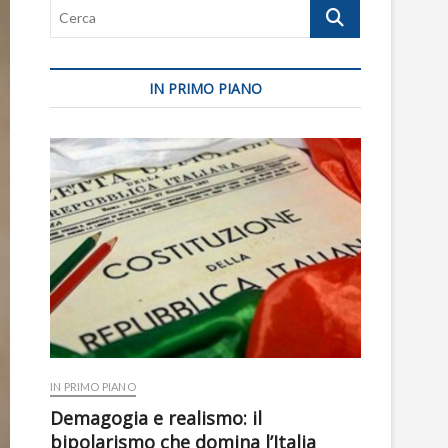
Cerca
IN PRIMO PIANO
IN PRIMO PIANO
Demagogia e realismo: il
bipolarismo che domina l’Italia