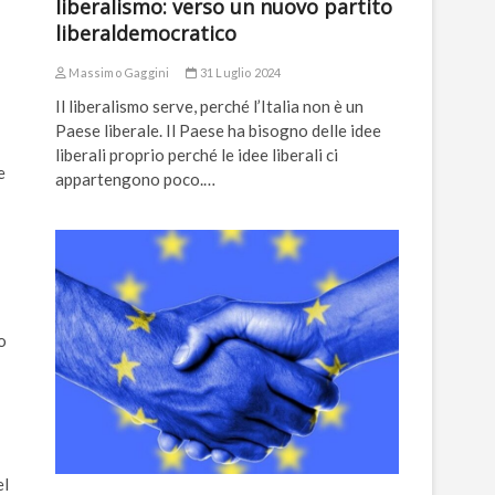
liberalismo: verso un nuovo partito
liberaldemocratico
Massimo Gaggini
31 Luglio 2024
Il liberalismo serve, perché l’Italia non è un
Paese liberale. Il Paese ha bisogno delle idee
liberali proprio perché le idee liberali ci
e
appartengono poco.…
o
el