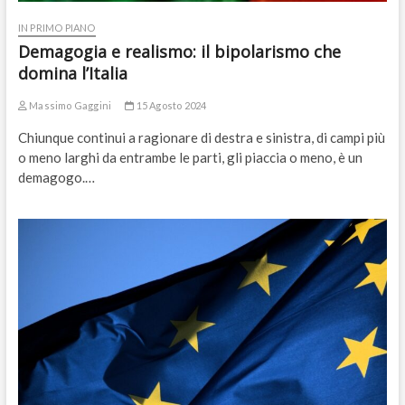
IN PRIMO PIANO
Demagogia e realismo: il bipolarismo che
domina l’Italia
Massimo Gaggini
15 Agosto 2024
Chiunque continui a ragionare di destra e sinistra, di campi più
o meno larghi da entrambe le parti, gli piaccia o meno, è un
demagogo.…