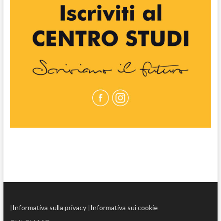
|
Informativa sulla privacy
|
Informativa sui cookie