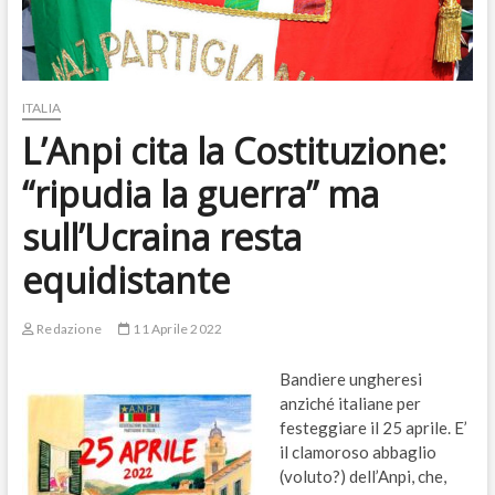
ITALIA
L’Anpi cita la Costituzione:
“ripudia la guerra” ma
sull’Ucraina resta
equidistante
Redazione
11 Aprile 2022
Bandiere ungheresi
anziché italiane per
festeggiare il 25 aprile. E’
il clamoroso abbaglio
(voluto?) dell’Anpi, che,