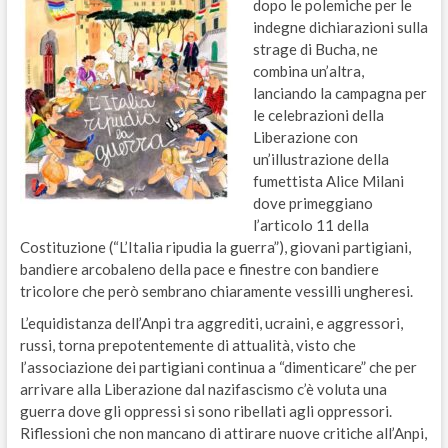
dopo le polemiche per le
indegne dichiarazioni sulla
strage di Bucha, ne
combina un’altra,
lanciando la campagna per
le celebrazioni della
Liberazione con
un’illustrazione della
fumettista Alice Milani
dove primeggiano
l’articolo 11 della
Costituzione (“L’Italia ripudia la guerra”), giovani partigiani,
bandiere arcobaleno della pace e finestre con bandiere
tricolore che però sembrano chiaramente vessilli ungheresi.
L’equidistanza dell’Anpi tra aggrediti, ucraini, e aggressori,
russi, torna prepotentemente di attualità, visto che
l’associazione dei partigiani continua a “dimenticare” che per
arrivare alla Liberazione dal nazifascismo c’è voluta una
guerra dove gli oppressi si sono ribellati agli oppressori.
Riflessioni che non mancano di attirare nuove critiche all’Anpi,