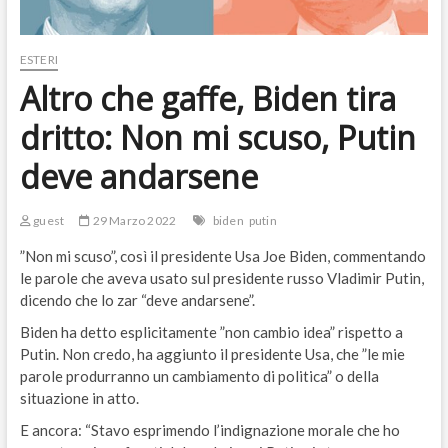
ESTERI
Altro che gaffe, Biden tira
dritto: Non mi scuso, Putin
deve andarsene
guest
29 Marzo 2022
biden
putin
”Non mi scuso”, così il presidente Usa Joe Biden, commentando
le parole che aveva usato sul presidente russo Vladimir Putin,
dicendo che lo zar “deve andarsene”.
Biden ha detto esplicitamente ”non cambio idea” rispetto a
Putin. Non credo, ha aggiunto il presidente Usa, che ”le mie
parole produrranno un cambiamento di politica” o della
situazione in atto.
E ancora: “Stavo esprimendo l’indignazione morale che ho