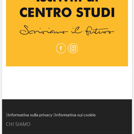
|
Informativa sulla privacy
|
Informativa sui cookie
CHI SIAMO