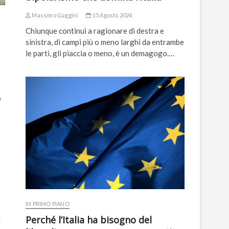
Massimo Gaggini
15 Agosto 2024
Chiunque continui a ragionare di destra e
sinistra, di campi più o meno larghi da entrambe
le parti, gli piaccia o meno, è un demagogo.…
o
IN PRIMO PIANO
Perché l’Italia ha bisogno del
i