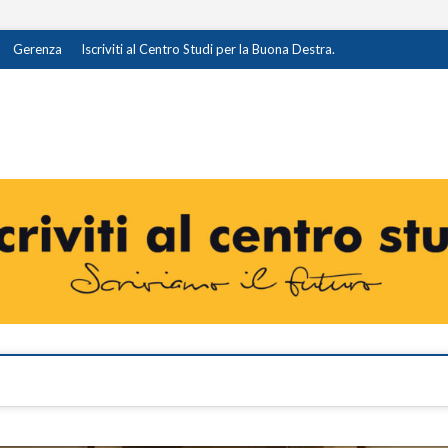
Gerenza
Iscriviti al Centro Studi per la Buona Destra.
destra.it
I OPINIONE