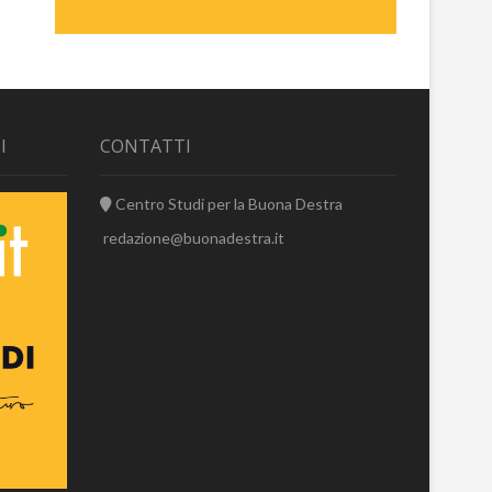
I
CONTATTI
Centro Studi per la Buona Destra
redazione@buonadestra.it