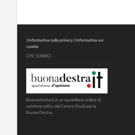
|
Informativa sulla privacy
|
Informativa sui
cookie
CHI SIAMO
Buonadestra.it è un quotidiano online di
opinione edito dal Centro Studi per la
Buona Destra.