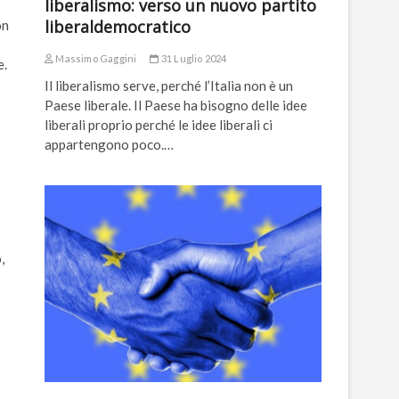
liberalismo: verso un nuovo partito
liberaldemocratico
on
Massimo Gaggini
31 Luglio 2024
e.
Il liberalismo serve, perché l’Italia non è un
Paese liberale. Il Paese ha bisogno delle idee
liberali proprio perché le idee liberali ci
appartengono poco.…
,