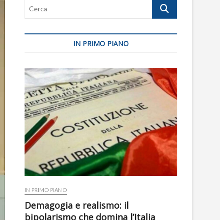
Cerca
IN PRIMO PIANO
IN PRIMO PIANO
Demagogia e realismo: il
bipolarismo che domina l’Italia