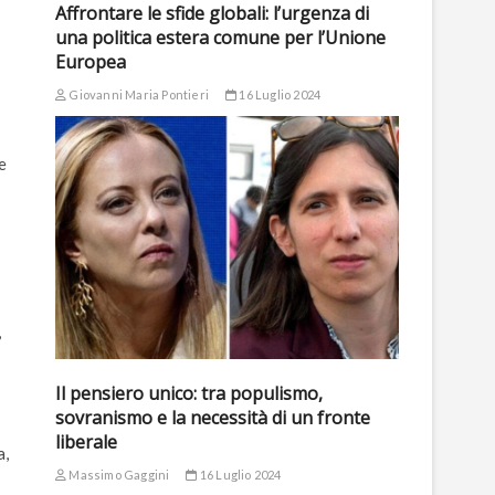
Affrontare le sfide globali: l’urgenza di
una politica estera comune per l’Unione
Europea
Giovanni Maria Pontieri
16 Luglio 2024
e
,
Il pensiero unico: tra populismo,
sovranismo e la necessità di un fronte
liberale
a,
Massimo Gaggini
16 Luglio 2024