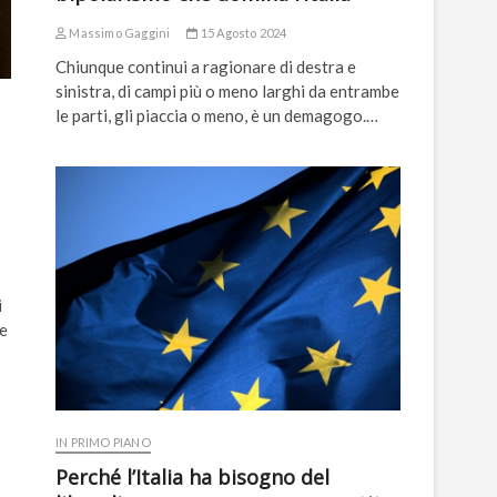
Massimo Gaggini
15 Agosto 2024
Chiunque continui a ragionare di destra e
sinistra, di campi più o meno larghi da entrambe
le parti, gli piaccia o meno, è un demagogo.…
i
ne
IN PRIMO PIANO
Perché l’Italia ha bisogno del