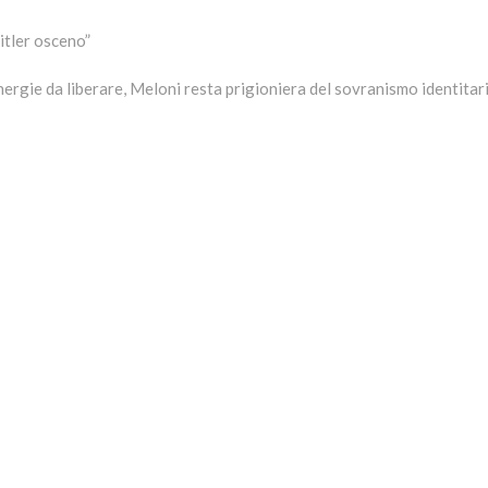
itler osceno”
rgie da liberare, Meloni resta prigioniera del sovranismo identitar