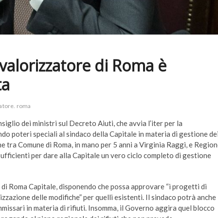
ovalorizzatore di Roma è
ta
atore. roma
glio dei ministri sul Decreto Aiuti, che avvia l’iter per la
o poteri speciali al sindaco della Capitale in materia di gestione de
he tra Comune di Roma, in mano per 5 anni a Virginia Raggi, e Regio
ufficienti per dare alla Capitale un vero ciclo completo di gestione
iuti di Roma Capitale, disponendo che possa approvare “i progetti di
izzazione delle modifiche” per quelli esistenti. Il sindaco potrà anche
ssari in materia di rifiuti. Insomma, il Governo aggira quel blocco