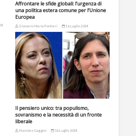
Affrontare le sfide globali: l’urgenza di
una politica estera comune per l’Unione
Europea
io
Giovanni Maria Pontieri
16 Luglio 2024
Il pensiero unico: tra populismo,
sovranismo e la necessità di un fronte
liberale
Massimo Gaggini
16 Luglio 2024