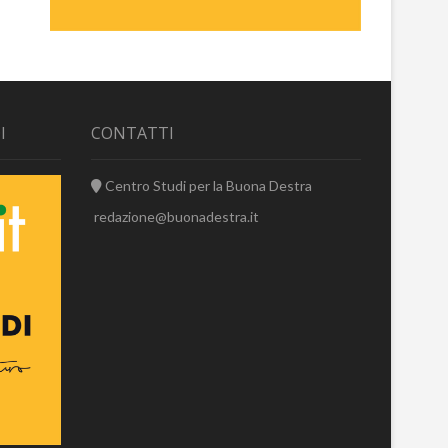
I
CONTATTI
Centro Studi per la Buona Destra
redazione@buonadestra.it