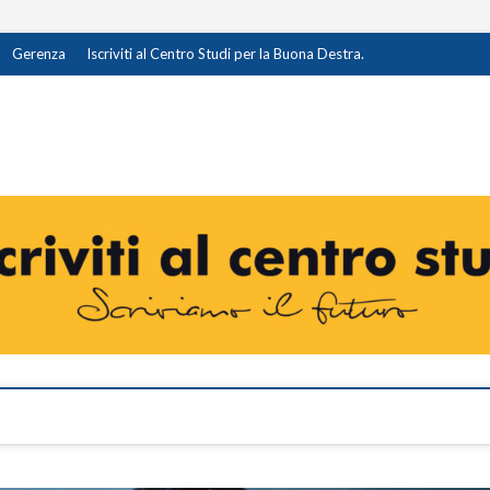
Gerenza
Iscriviti al Centro Studi per la Buona Destra.
destra.it
I OPINIONE