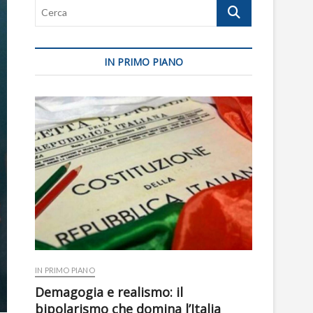
Cerca
IN PRIMO PIANO
IN PRIMO PIANO
Demagogia e realismo: il
bipolarismo che domina l’Italia