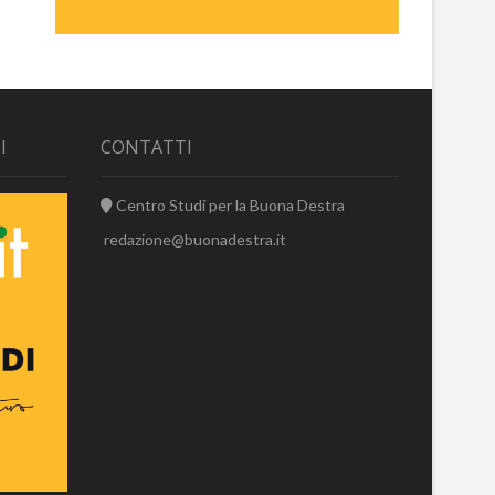
I
CONTATTI
Centro Studi per la Buona Destra
redazione@buonadestra.it