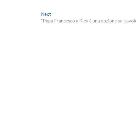
Next
Next
post:
“Papa Francesco a Kiev è una opzione sul tavol