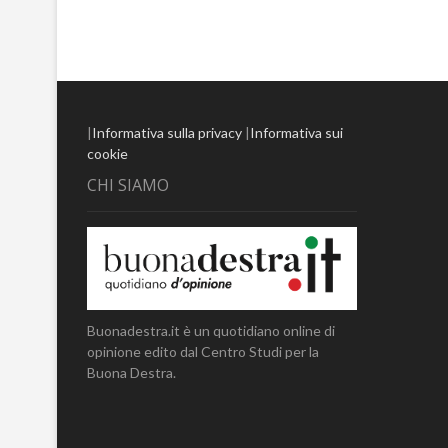
|
Informativa sulla privacy
|
Informativa sui
cookie
CHI SIAMO
Buonadestra.it è un quotidiano online di
opinione edito dal Centro Studi per la
Buona Destra.