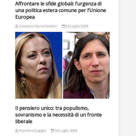
Affrontare le sfide globali: l’urgenza di
una politica estera comune per l’Unione
Europea
Giovanni Maria Pontieri
16 Luglio 2024
Il pensiero unico: tra populismo,
sovranismo e la necessità di un fronte
liberale
Massimo Gaggini
16 Luglio 2024