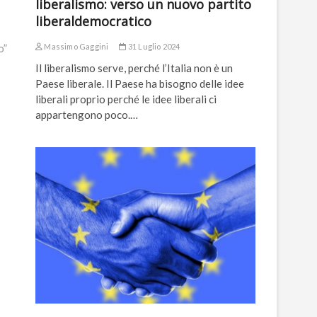
liberalismo: verso un nuovo partito
liberaldemocratico
o”
Massimo Gaggini
31 Luglio 2024
Il liberalismo serve, perché l’Italia non è un
Paese liberale. Il Paese ha bisogno delle idee
liberali proprio perché le idee liberali ci
appartengono poco.…