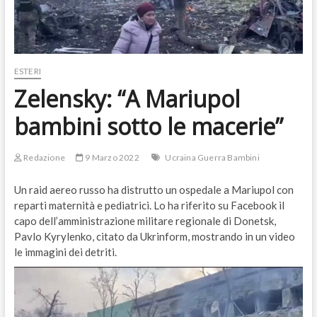
ESTERI
Zelensky: “A Mariupol
bambini sotto le macerie”
Redazione
9 Marzo 2022
Ucraina Guerra Bambini
Un raid aereo russo ha distrutto un ospedale a Mariupol con
reparti maternità e pediatrici. Lo ha riferito su Facebook il
capo dell’amministrazione militare regionale di Donetsk,
Pavlo Kyrylenko, citato da Ukrinform, mostrando in un video
le immagini dei detriti.