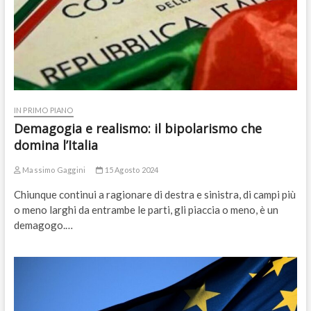
IN PRIMO PIANO
Demagogia e realismo: il bipolarismo che
domina l’Italia
Massimo Gaggini
15 Agosto 2024
Chiunque continui a ragionare di destra e sinistra, di campi più
o meno larghi da entrambe le parti, gli piaccia o meno, è un
demagogo.…