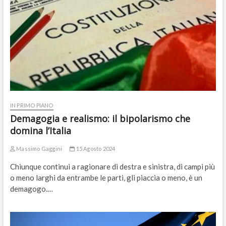
IN PRIMO PIANO
Demagogia e realismo: il bipolarismo che
domina l’Italia
Massimo Gaggini
15 Agosto 2024
Chiunque continui a ragionare di destra e sinistra, di campi più
o meno larghi da entrambe le parti, gli piaccia o meno, è un
demagogo.…