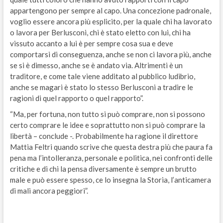
appartengono per sempre al capo. Una concezione padronale,
voglio essere ancora più esplicito, per la quale chi ha lavorato
o lavora per Berlusconi, chi è stato eletto con lui, chi ha
vissuto accanto a lui è per sempre cosa sua e deve
comportarsi di conseguenza, anche se non ci lavora più, anche
se si è dimesso, anche se è andato via. Altrimenti è un
traditore, e come tale viene additato al pubblico ludibrio,
anche se magari è stato lo stesso Berlusconi a tradire le
ragioni di quel rapporto o quel rapporto”.
“Ma, per fortuna, non tutto si può comprare, non si possono
certo comprare le idee e soprattutto non si può comprare la
libertà – conclude -. Probabilmente ha ragione il direttore
Mattia Feltri quando scrive che questa destra più che paura fa
pena ma l’intolleranza, personale e politica, nei confronti delle
critiche e di chi la pensa diversamente è sempre un brutto
male e può essere spesso, ce lo insegna la Storia, l’anticamera
di mali ancora peggiori”.