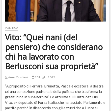
POLITICA
Vito: “Quei nani (del
pensiero) che considerano
chi ha lavorato con
Berlusconi sua proprietà”
Anna Cavalieri
25 Luglio 2022
“A proposito di Ferrara, Brunetta, Pascale eccetera: a destra
c’è una concezione padronale della politica che trasforma la
gratitudine in subalternità”. Lo afferma sull’HuffPost Elio
Vito, ex deputato di Forza Italia, che ha lasciato Parlamento e
partito perché in disaccordo con gli azzurri che a Lucca si