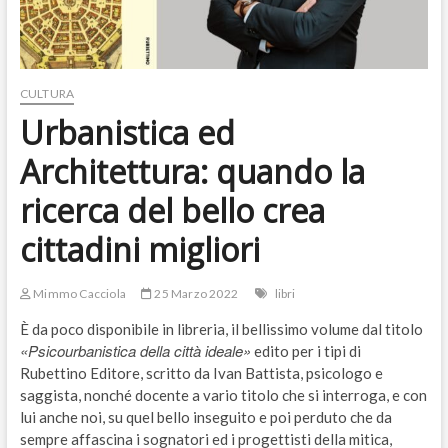
CULTURA
Urbanistica ed
Architettura: quando la
ricerca del bello crea
cittadini migliori
Mimmo Cacciola
25 Marzo 2022
libri
È da poco disponibile in libreria, il bellissimo volume dal titolo
«Psicourbanistica della città ideale»
edito per i tipi di
Rubettino Editore, scritto da Ivan Battista, psicologo e
saggista, nonché docente a vario titolo che si interroga, e con
lui anche noi, su quel bello inseguito e poi perduto che da
sempre affascina i sognatori ed i progettisti della mitica,