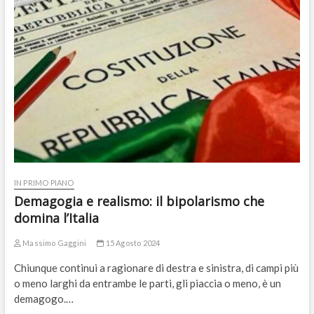
IN PRIMO PIANO
Demagogia e realismo: il bipolarismo che
domina l’Italia
Massimo Gaggini
15 Agosto 2024
Chiunque continui a ragionare di destra e sinistra, di campi più
o meno larghi da entrambe le parti, gli piaccia o meno, è un
demagogo.…