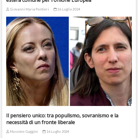
estera comune per l’Unione Europea
Giovanni Maria Pontieri
16 Luglio 2024
Il pensiero unico: tra populismo, sovranismo e la
necessità di un fronte liberale
Massimo Gaggini
16 Luglio 2024