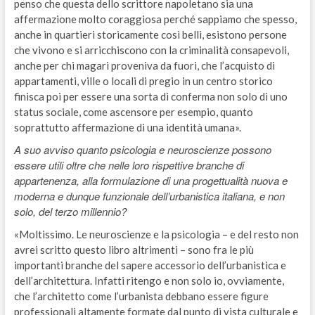
penso che questa dello scrittore napoletano sia una
affermazione molto coraggiosa perché sappiamo che spesso,
anche in quartieri storicamente così belli, esistono persone
che vivono e si arricchiscono con la criminalità consapevoli,
anche per chi magari proveniva da fuori, che l’acquisto di
appartamenti, ville o locali di pregio in un centro storico
finisca poi per essere una sorta di conferma non solo di uno
status sociale, come ascensore per esempio, quanto
soprattutto affermazione di una identità umana».
A suo avviso quanto psicologia e neuroscienze possono
essere utili oltre che nelle loro rispettive branche di
appartenenza, alla formulazione di una progettualità nuova e
moderna e dunque funzionale dell’urbanistica italiana, e non
solo, del terzo millennio?
«Moltissimo. Le neuroscienze e la psicologia – e del resto non
avrei scritto questo libro altrimenti – sono fra le più
importanti branche del sapere accessorio dell’urbanistica e
dell’architettura. Infatti ritengo e non solo io, ovviamente,
che l’architetto come l’urbanista debbano essere figure
professionali altamente formate dal punto di vista culturale e