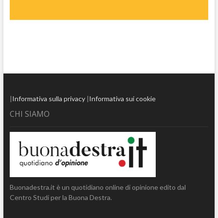
|
Informativa sulla privacy
|
Informativa sui cookie
CHI SIAMO
Buonadestra.it è un quotidiano online di opinione edito dal
Centro Studi per la Buona Destra.