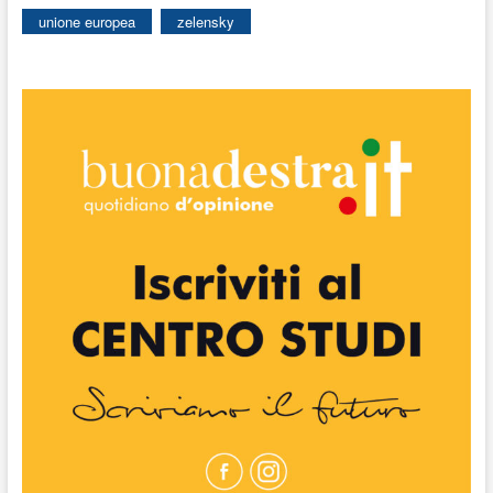
unione europea
zelensky