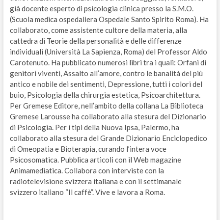
già docente esperto di psicologia clinica presso la S.M.O.
(Scuola medica ospedaliera Ospedale Santo Spirito Roma). Ha
collaborato, come assistente cultore della materia, alla
cattedra di Teorie della personalità e delle differenze
individuali (Università La Sapienza, Roma) del Professor Aldo
Carotenuto. Ha pubblicato numerosi libri tra i quali: Orfani di
genitori viventi, Assalto all’amore, contro le banalità del più
antico e nobile dei sentimenti, Depressione, tutti i colori del
buio, Psicologia della chirurgia estetica, Psicoarchitettura.
Per Gremese Editore, nell’ambito della collana La Biblioteca
Gremese Larousse ha collaborato alla stesura del Dizionario
di Psicologia. Per i tipi della Nuova Ipsa, Palermo, ha
collaborato alla stesura del Grande Dizionario Enciclopedico
di Omeopatia e Bioterapia, curando l’intera voce
Psicosomatica. Pubblica articoli con il Web magazine
Animamediatica. Collabora con interviste con la
radiotelevisione svizzera italiana e con il settimanale
svizzero italiano “Il caffè”. Vive e lavora a Roma.