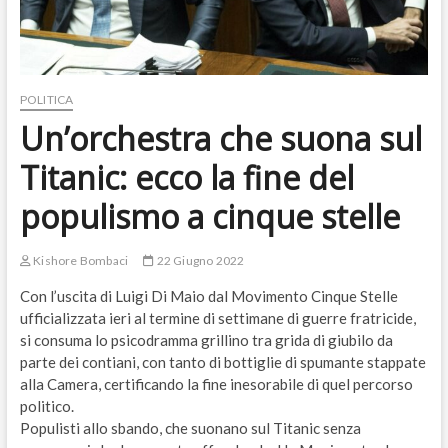
POLITICA
Un’orchestra che suona sul
Titanic: ecco la fine del
populismo a cinque stelle
Kishore Bombaci
22 Giugno 2022
Con l’uscita di Luigi Di Maio dal Movimento Cinque Stelle
ufficializzata ieri al termine di settimane di guerre fratricide,
si consuma lo psicodramma grillino tra grida di giubilo da
parte dei contiani, con tanto di bottiglie di spumante stappate
alla Camera, certificando la fine inesorabile di quel percorso
politico.
Populisti allo sbando, che suonano sul Titanic senza