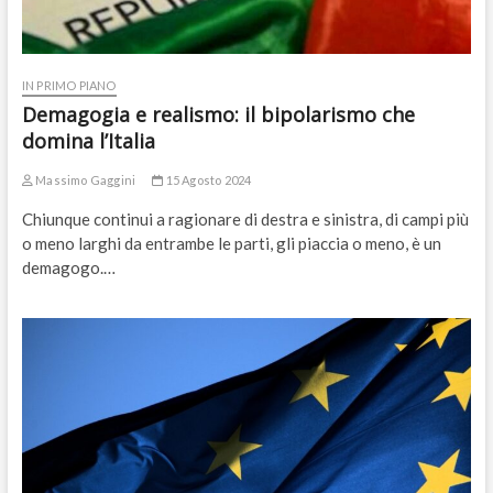
IN PRIMO PIANO
Demagogia e realismo: il bipolarismo che
domina l’Italia
Massimo Gaggini
15 Agosto 2024
Chiunque continui a ragionare di destra e sinistra, di campi più
o meno larghi da entrambe le parti, gli piaccia o meno, è un
demagogo.…