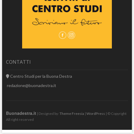
CONTATTI
Centro Studi per la Buona Destra
redazione@buonadestra.it
Buonadestra.it
| Designed by:
Theme Freesia
|
WordPress
| © Copyright
All right reserved