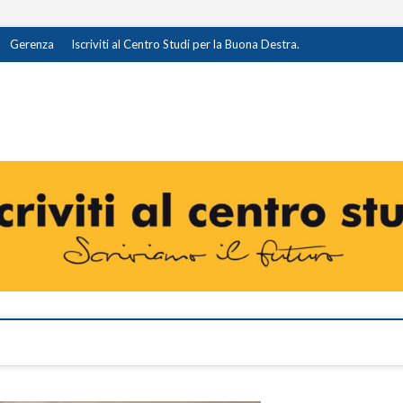
Gerenza
Iscriviti al Centro Studi per la Buona Destra.
destra.it
I OPINIONE