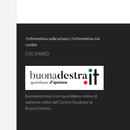
|
Informativa sulla privacy
|
Informativa sui
cookie
CHI SIAMO
Buonadestra.it è un quotidiano online di
opinione edito dal Centro Studi per la
Buona Destra.