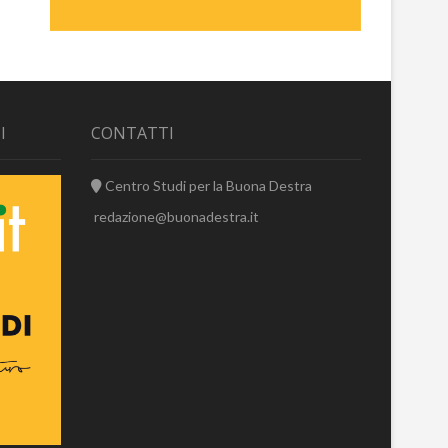
I
CONTATTI
Centro Studi per la Buona Destra
redazione@buonadestra.it