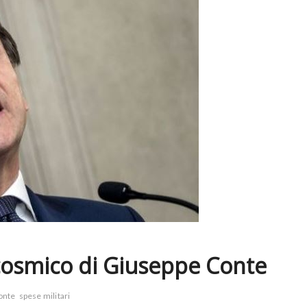
 cosmico di Giuseppe Conte
onte
spese militari