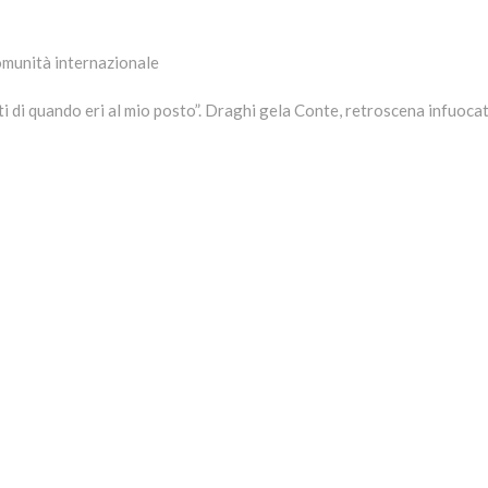
 comunità internazionale
i di quando eri al mio posto”. Draghi gela Conte, retroscena infuoca