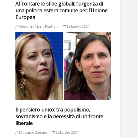
Affrontare le sfide globali: l’urgenza di
una politica estera comune per l’Unione
Europea
Giovanni Maria Pontieri
16 Luglio 2024
Il pensiero unico: tra populismo,
sovranismo e la necessità di un fronte
liberale
Massimo Gaggini
16 Luglio 2024