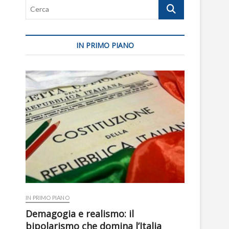
Cerca
IN PRIMO PIANO
IN PRIMO PIANO
Demagogia e realismo: il
bipolarismo che domina l’Italia