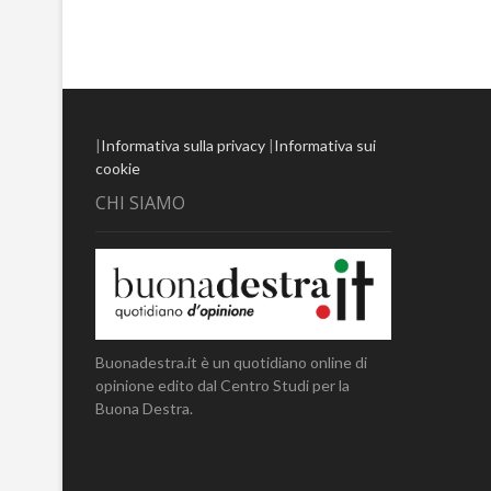
|
Informativa sulla privacy
|
Informativa sui
cookie
CHI SIAMO
Buonadestra.it è un quotidiano online di
opinione edito dal Centro Studi per la
Buona Destra.