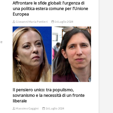
Affrontare le sfide globali: l’urgenza di
una politica estera comune per l’Unione
Europea
Giovanni Maria Pontieri
16 Luglio 2024
te
Il pensiero unico: tra populismo,
sovranismo e la necessità di un fronte
liberale
Massimo Gaggini
16 Luglio 2024