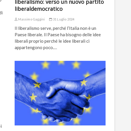
liberalismo: verso un nuovo partito
liberaldemocratico
di
Massimo Gaggini
31 Luglio 2024
Il liberalismo serve, perché l’Italia non è un
Paese liberale. Il Paese ha bisogno delle idee
liberali proprio perché le idee liberali ci
appartengono poco.…
i