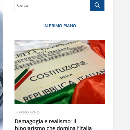
Cerca
IN PRIMO PIANO
IN PRIMO PIANO
Demagogia e realismo: il
bipolarismo che domina l’Italia