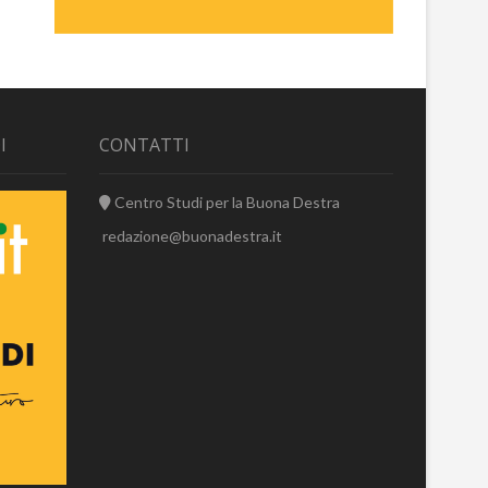
I
CONTATTI
Centro Studi per la Buona Destra
redazione@buonadestra.it