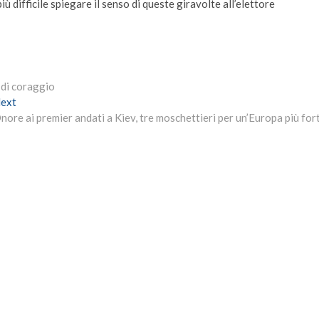
 difficile spiegare il senso di queste giravolte all’elettore
 di coraggio
Next
ext
post:
nore ai premier andati a Kiev, tre moschettieri per un’Europa più for