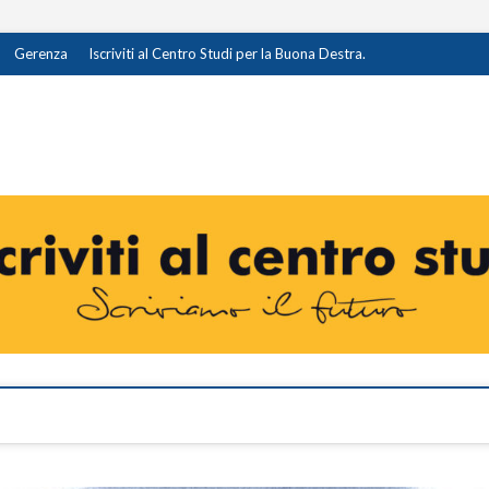
Gerenza
Iscriviti al Centro Studi per la Buona Destra.
destra.it
I OPINIONE