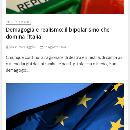
IN PRIMO PIANO
Demagogia e realismo: il bipolarismo che
domina l’Italia
Massimo Gaggini
15 Agosto 2024
Chiunque continui a ragionare di destra e sinistra, di campi più
o meno larghi da entrambe le parti, gli piaccia o meno, è un
demagogo.…