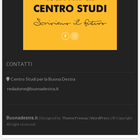
CONTATTI
Centro Studi per la Buona Destra
redazione@buonadestra.it
Buonadestra.it
| Designed by:
Theme Freesia
|
WordPress
| © Copyright
All right reserved