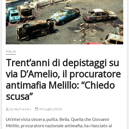
ITALIA
Trent’anni di depistaggi su
via D’Amelio, il procuratore
antimafia Melillo: “Chiedo
scusa”
Greta Ferrari
19 Luglio 2022
Un’intervista sincera, pulita. Bella. Quella che Giovanni
Melillo, procuratore nazionale antimafia, ha rilasciato al