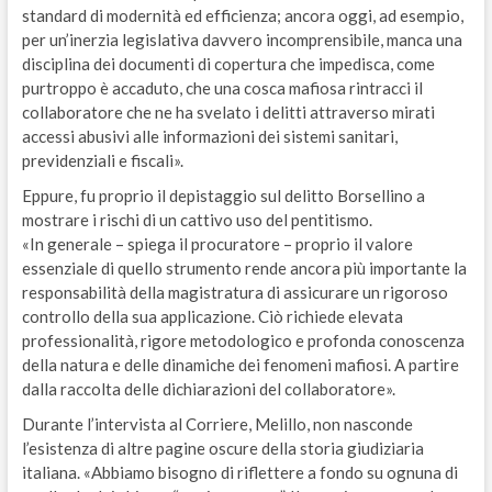
standard di modernità ed efficienza; ancora oggi, ad esempio,
per un’inerzia legislativa davvero incomprensibile, manca una
disciplina dei documenti di copertura che impedisca, come
purtroppo è accaduto, che una cosca mafiosa rintracci il
collaboratore che ne ha svelato i delitti attraverso mirati
accessi abusivi alle informazioni dei sistemi sanitari,
previdenziali e fiscali».
Eppure, fu proprio il depistaggio sul delitto Borsellino a
mostrare i rischi di un cattivo uso del pentitismo.
«In generale – spiega il procuratore – proprio il valore
essenziale di quello strumento rende ancora più importante la
responsabilità della magistratura di assicurare un rigoroso
controllo della sua applicazione. Ciò richiede elevata
professionalità, rigore metodologico e profonda conoscenza
della natura e delle dinamiche dei fenomeni mafiosi. A partire
dalla raccolta delle dichiarazioni del collaboratore».
Durante l’intervista al Corriere, Melillo, non nasconde
l’esistenza di altre pagine oscure della storia giudiziaria
italiana. «Abbiamo bisogno di riflettere a fondo su ognuna di