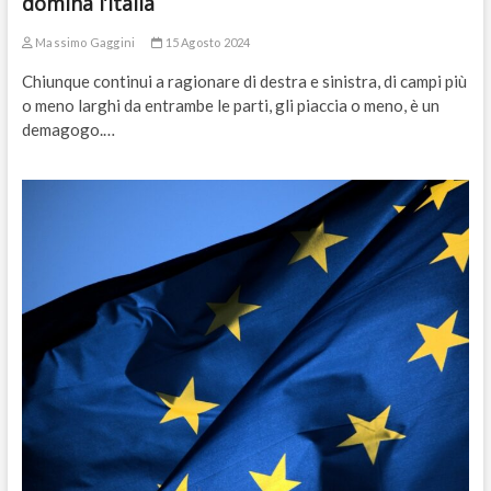
domina l’Italia
Massimo Gaggini
15 Agosto 2024
Chiunque continui a ragionare di destra e sinistra, di campi più
o meno larghi da entrambe le parti, gli piaccia o meno, è un
demagogo.…