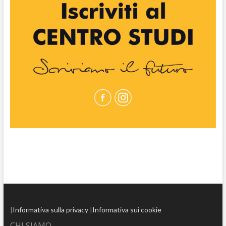
|
Informativa sulla privacy
|
Informativa sui cookie
CHI SIAMO