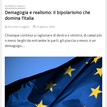
IN PRIMO PIANO
Demagogia e realismo: il bipolarismo che
domina l’Italia
Massimo Gaggini
15 Agosto 2024
Chiunque continui a ragionare di destra e sinistra, di campi più
o meno larghi da entrambe le parti, gli piaccia o meno, è un
demagogo.…