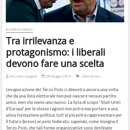
IN PRIMO PIANO
Tra irrilevanza e
protagonismo: i liberali
devono fare una scelta
Massimo Gaggini
28 Maggio 2024
Liberalismo
L’evaporazione del Terzo Polo ci dimostra ancora una volta
che da una lista elettorale non può nascere nessun partito
unico, men che meno uno nuovo. La lista di scopo “Stati Uniti
d’Europa” per le stesse ragioni non potrà mai portare a una
unica formazione politica; tutt’al più potrà rappresentare per
il futuro (breve) un polo federato, sapendo, come insegna il
Terzo Polo, che tali forme organizzative sono destinate