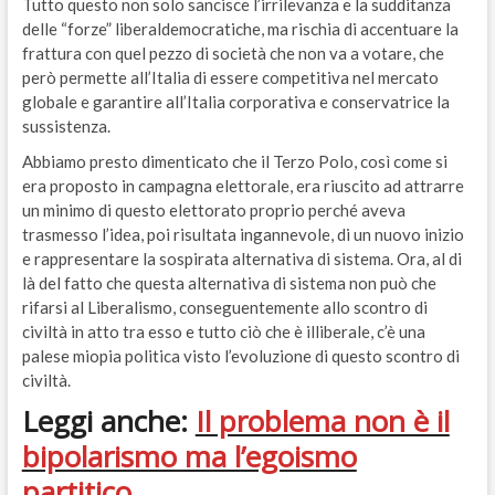
Tutto questo non solo sancisce l’irrilevanza e la sudditanza
delle “forze” liberaldemocratiche, ma rischia di accentuare la
frattura con quel pezzo di società che non va a votare, che
però permette all’Italia di essere competitiva nel mercato
globale e garantire all’Italia corporativa e conservatrice la
sussistenza.
Abbiamo presto dimenticato che il Terzo Polo, così come si
era proposto in campagna elettorale, era riuscito ad attrarre
un minimo di questo elettorato proprio perché aveva
trasmesso l’idea, poi risultata ingannevole, di un nuovo inizio
e rappresentare la sospirata alternativa di sistema. Ora, al di
là del fatto che questa alternativa di sistema non può che
rifarsi al Liberalismo, conseguentemente allo scontro di
civiltà in atto tra esso e tutto ciò che è illiberale, c’è una
palese miopia politica visto l’evoluzione di questo scontro di
civiltà.
Leggi anche:
Il problema non è il
bipolarismo ma l’egoismo
partitico