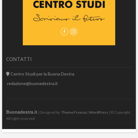
CONTATTI
Centro Studi per la Buona Destra
redazione@buonadestra.it
Buonadestra.it
| Designed by:
Theme Freesia
|
WordPress
| © Copyright
All right reserved