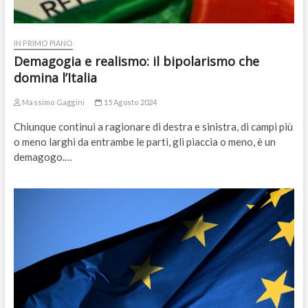
IN PRIMO PIANO
Demagogia e realismo: il bipolarismo che
domina l’Italia
Massimo Gaggini
15 Agosto 2024
Chiunque continui a ragionare di destra e sinistra, di campi più
o meno larghi da entrambe le parti, gli piaccia o meno, è un
demagogo.…