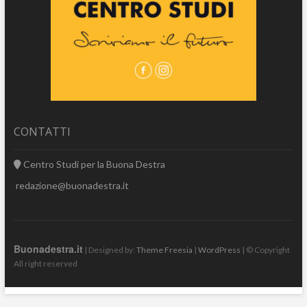
CONTATTI
Centro Studi per la Buona Destra
redazione@buonadestra.it
Buonadestra.it
| Designed by:
Theme Freesia
|
WordPress
| © Copyright
All right reserved