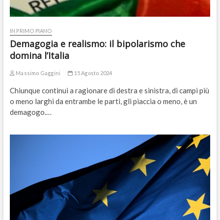
IN PRIMO PIANO
Demagogia e realismo: il bipolarismo che
domina l’Italia
Massimo Gaggini
15 Agosto 2024
Chiunque continui a ragionare di destra e sinistra, di campi più
o meno larghi da entrambe le parti, gli piaccia o meno, è un
demagogo.…