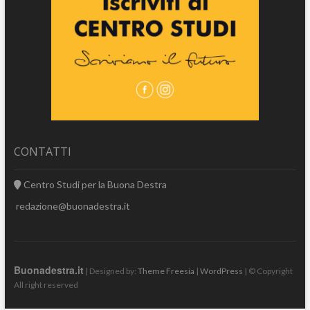
CONTATTI
Centro Studi per la Buona Destra
redazione@buonadestra.it
Buonadestra.it
| Designed by:
Theme Freesia
|
WordPress
| © Copyright
All right reserved