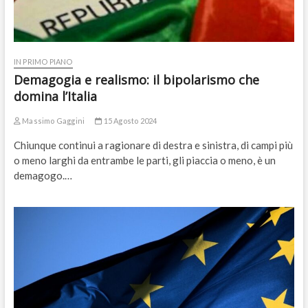
IN PRIMO PIANO
Demagogia e realismo: il bipolarismo che
domina l’Italia
Massimo Gaggini
15 Agosto 2024
Chiunque continui a ragionare di destra e sinistra, di campi più
o meno larghi da entrambe le parti, gli piaccia o meno, è un
demagogo.…