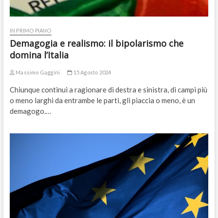
IN PRIMO PIANO
Demagogia e realismo: il bipolarismo che
domina l’Italia
Massimo Gaggini
15 Agosto 2024
Chiunque continui a ragionare di destra e sinistra, di campi più
o meno larghi da entrambe le parti, gli piaccia o meno, è un
demagogo.…