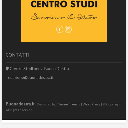
CONTATTI
Centro Studi per la Buona Destra
redazione@buonadestra.it
Buonadestra.it
| Designed by:
Theme Freesia
|
WordPress
| © Copyright
All right reserved