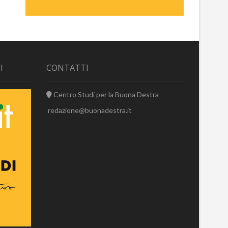
I
CONTATTI
Centro Studi per la Buona Destra
redazione@buonadestra.it