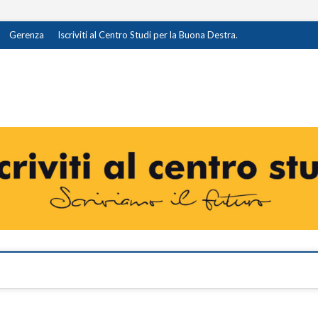
Gerenza
Iscriviti al Centro Studi per la Buona Destra.
destra.it
I OPINIONE