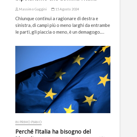
Massimo Gaggini
15 Agosto 2024
Chiunque continui a ragionare di destra e
sinistra, di campi più o meno larghi da entrambe
le parti, gli piaccia o meno, è un demagogo.…
IN PRIMO PIANO
Perché l’Italia ha bisogno del