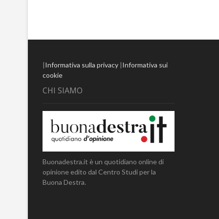
|
Informativa sulla privacy
|
Informativa sui
cookie
CHI SIAMO
Buonadestra.it è un quotidiano online di
opinione edito dal Centro Studi per la
Buona Destra.