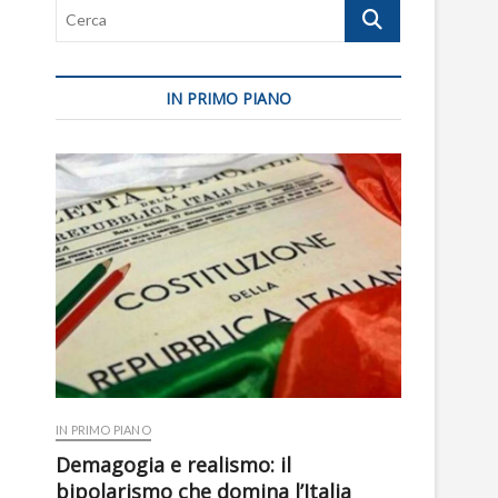
Cerca
IN PRIMO PIANO
IN PRIMO PIANO
Demagogia e realismo: il
bipolarismo che domina l’Italia