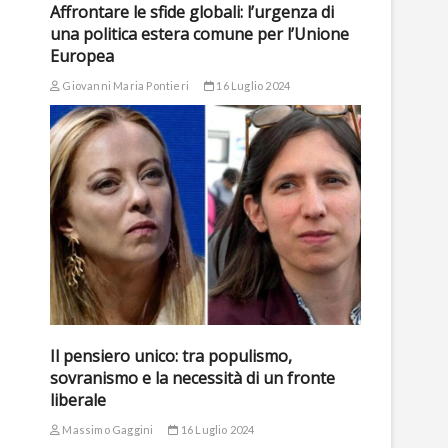
Affrontare le sfide globali: l’urgenza di
una politica estera comune per l’Unione
Europea
Giovanni Maria Pontieri
16 Luglio 2024
Il pensiero unico: tra populismo,
sovranismo e la necessità di un fronte
liberale
Massimo Gaggini
16 Luglio 2024