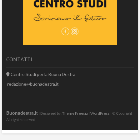
CONTATTI
Centro Studi per la Buona Destra
redazione@buonadestra.it
Buonadestra.it
| Designed by:
Theme Freesia
|
WordPress
| © Copyright
All right reserved