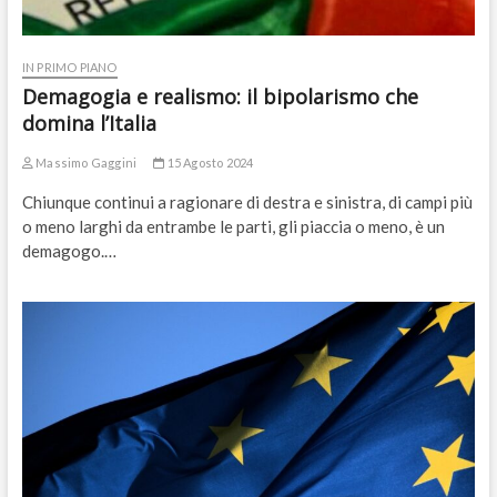
IN PRIMO PIANO
Demagogia e realismo: il bipolarismo che
domina l’Italia
Massimo Gaggini
15 Agosto 2024
Chiunque continui a ragionare di destra e sinistra, di campi più
o meno larghi da entrambe le parti, gli piaccia o meno, è un
demagogo.…