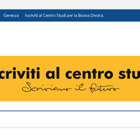
Gerenza
Iscriviti al Centro Studi per la Buona Destra.
destra.it
I OPINIONE