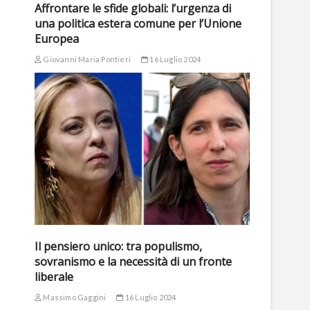
Affrontare le sfide globali: l’urgenza di
una politica estera comune per l’Unione
Europea
Giovanni Maria Pontieri
16 Luglio 2024
Il pensiero unico: tra populismo,
sovranismo e la necessità di un fronte
liberale
Massimo Gaggini
16 Luglio 2024