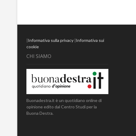
|
Informativa sulla privacy
|
Informativa sui
cookie
CHI SIAMO
Buonadestra.it è un quotidiano online di
opinione edito dal Centro Studi per la
Buona Destra.