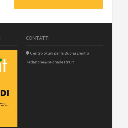
I
CONTATTI
Centro Studi per la Buona Destra
redazione@buonadestra.it