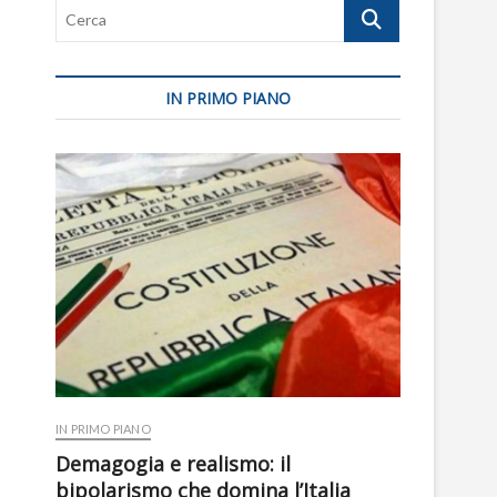
Cerca
IN PRIMO PIANO
IN PRIMO PIANO
Demagogia e realismo: il
bipolarismo che domina l’Italia