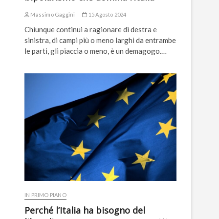
Massimo Gaggini
15 Agosto 2024
Chiunque continui a ragionare di destra e
sinistra, di campi più o meno larghi da entrambe
le parti, gli piaccia o meno, è un demagogo.…
IN PRIMO PIANO
Perché l’Italia ha bisogno del