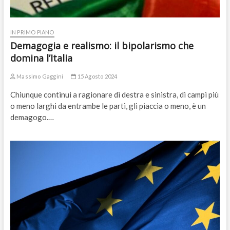
IN PRIMO PIANO
Demagogia e realismo: il bipolarismo che
domina l’Italia
Massimo Gaggini
15 Agosto 2024
Chiunque continui a ragionare di destra e sinistra, di campi più
o meno larghi da entrambe le parti, gli piaccia o meno, è un
demagogo.…