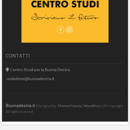
CONTATTI
Centro Studi per la Buona Destra
redazione@buonadestra.it
Buonadestra.it
| Designed by:
Theme Freesia
|
WordPress
| © Copyright
All right reserved