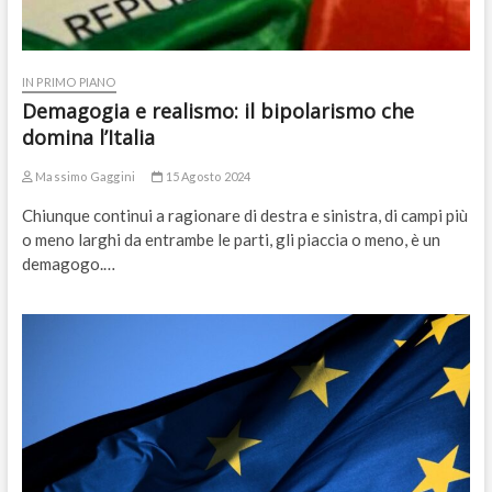
IN PRIMO PIANO
Demagogia e realismo: il bipolarismo che
domina l’Italia
Massimo Gaggini
15 Agosto 2024
Chiunque continui a ragionare di destra e sinistra, di campi più
o meno larghi da entrambe le parti, gli piaccia o meno, è un
demagogo.…