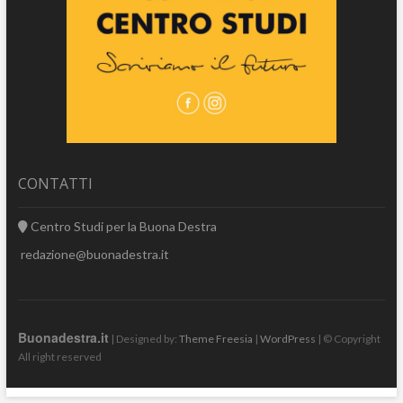
CONTATTI
Centro Studi per la Buona Destra
redazione@buonadestra.it
Buonadestra.it
| Designed by:
Theme Freesia
|
WordPress
| © Copyright
All right reserved