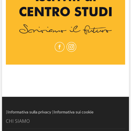
|
Informativa sulla privacy
|
Informativa sui cookie
CHI SIAMO