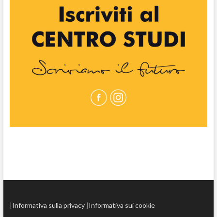
|
Informativa sulla privacy
|
Informativa sui cookie