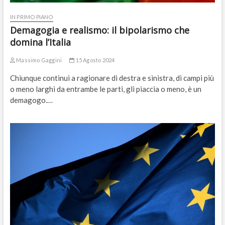
IN PRIMO PIANO
Demagogia e realismo: il bipolarismo che
domina l’Italia
Massimo Gaggini
15 Agosto 2024
Chiunque continui a ragionare di destra e sinistra, di campi più
o meno larghi da entrambe le parti, gli piaccia o meno, è un
demagogo.…