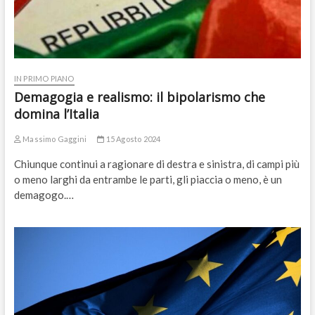
IN PRIMO PIANO
Demagogia e realismo: il bipolarismo che
domina l’Italia
Massimo Gaggini
15 Agosto 2024
Chiunque continui a ragionare di destra e sinistra, di campi più
o meno larghi da entrambe le parti, gli piaccia o meno, è un
demagogo.…