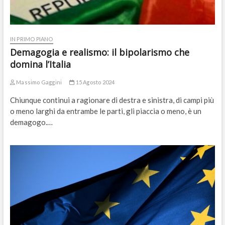
IN PRIMO PIANO
Demagogia e realismo: il bipolarismo che
domina l’Italia
Massimo Gaggini
15 Agosto 2024
Chiunque continui a ragionare di destra e sinistra, di campi più
o meno larghi da entrambe le parti, gli piaccia o meno, è un
demagogo.…