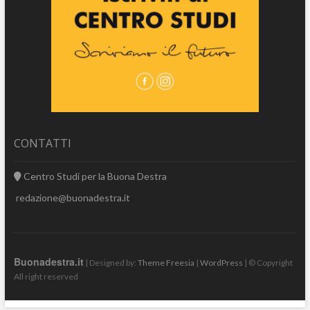
CONTATTI
Centro Studi per la Buona Destra
redazione@buonadestra.it
Buonadestra.it
| Designed by:
Theme Freesia
|
WordPress
| © Copyright
All right reserved