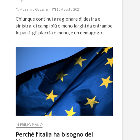
Massimo Gaggini
15 Agosto 2024
Chiunque continui a ragionare di destra e
sinistra, di campi più o meno larghi da entrambe
le parti, gli piaccia o meno, è un demagogo.…
IN PRIMO PIANO
Perché l’Italia ha bisogno del