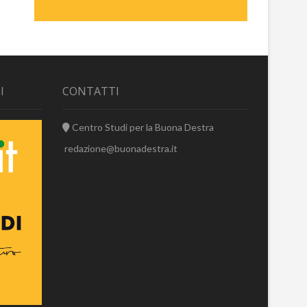
I
CONTATTI
Centro Studi per la Buona Destra
redazione@buonadestra.it