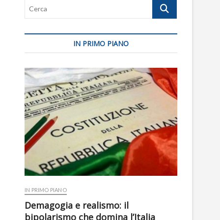
Cerca
IN PRIMO PIANO
IN PRIMO PIANO
Demagogia e realismo: il
bipolarismo che domina l’Italia