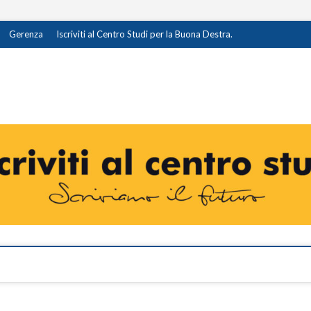
Gerenza
Iscriviti al Centro Studi per la Buona Destra.
destra.it
I OPINIONE