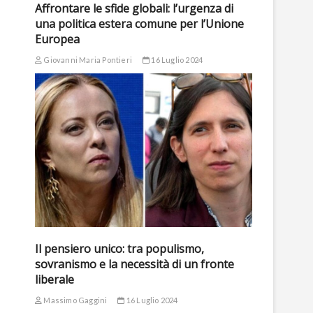
Affrontare le sfide globali: l’urgenza di
una politica estera comune per l’Unione
Europea
Giovanni Maria Pontieri
16 Luglio 2024
Il pensiero unico: tra populismo,
sovranismo e la necessità di un fronte
liberale
Massimo Gaggini
16 Luglio 2024