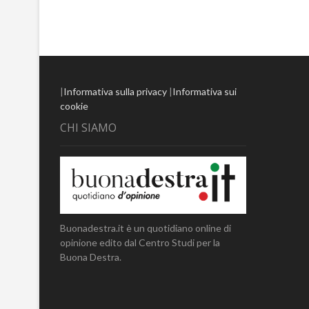
|
Informativa sulla privacy
|
Informativa sui
cookie
CHI SIAMO
Buonadestra.it è un quotidiano online di
opinione edito dal Centro Studi per la
Buona Destra.