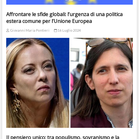
Affrontare le sfide globali: l’urgenza di una politica
estera comune per l’Unione Europea
Giovanni Maria Pontieri
16 Luglio 2024
Il pensiero unico: tra populismo, sovranismo e la