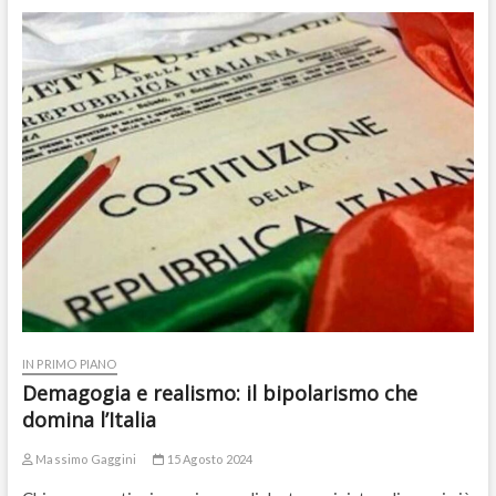
IN PRIMO PIANO
Demagogia e realismo: il bipolarismo che
domina l’Italia
Massimo Gaggini
15 Agosto 2024