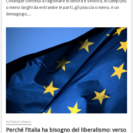
Chiunque continui a ragionare di destra e sinistra, di campi più
o meno larghi da entrambe le parti, gli piaccia o meno, è un
demagogo.…
IN PRIMO PIANO
Perché l’Italia ha bisogno del liberalismo: verso